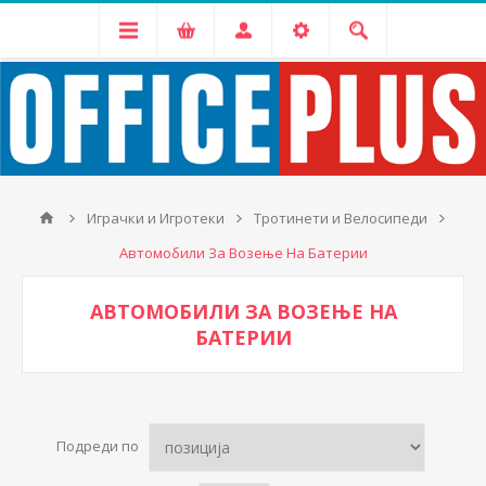
Играчки и Игротеки
Тротинети и Велосипеди
Автомобили За Возење На Батерии
АВТОМОБИЛИ ЗА ВОЗЕЊЕ НА
БАТЕРИИ
Подреди по