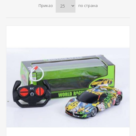
Приказ
по страна