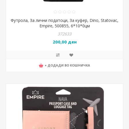
Футрола, За лични податоци, За куфер, Dino, Statovac,
Empire, 500855, 6*10*0цм
372633
200,00 ден
+ ДОДАДИ ВО КОШНИЧКА