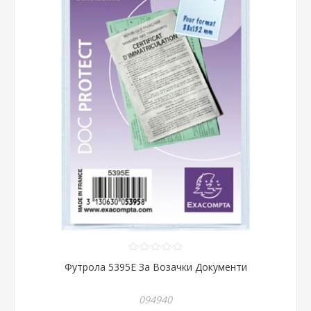
Футрола 5395Е За Возачки Документи
094940