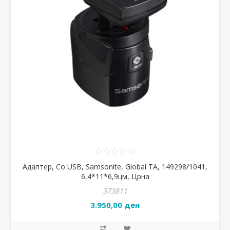
Адаптер, Со USB, Samsonite, Global TA, 149298/1041,
6,4*11*6,9цм, Црна
373811
3.950,00 ден