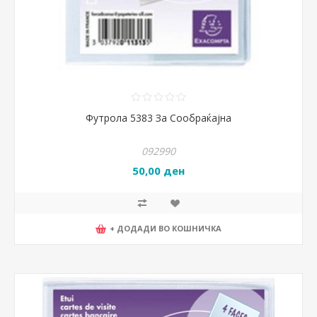
Футрола 5383 За Сообраќајна
092990
50,00 ден
+ ДОДАДИ ВО КОШНИЧКА