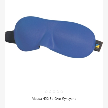
Маска 452 За Очи Луксузна