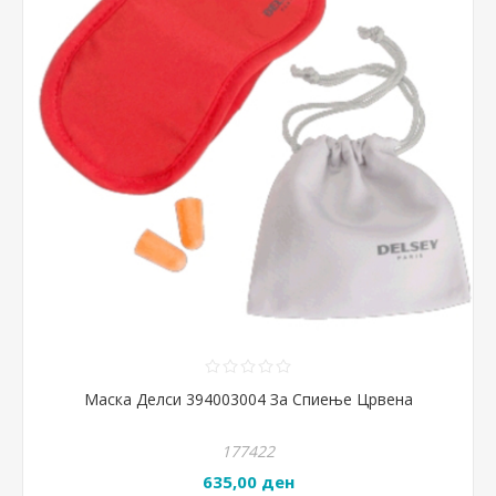
Маска Делси 394003004 За Спиење Црвена
177422
635,00 ден