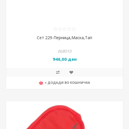
Сет 229-Перница,Маска,Тап
068010
946,00 ден
+ ДОДАДИ ВО КОШНИЧКА