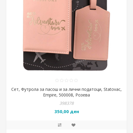
Сет, Футрола за пасош и за лични податоци, Statovac,
Empire, 500008, Розева
398378
350,00 ден