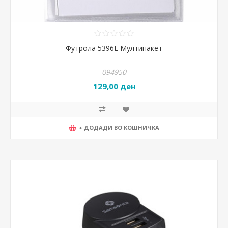
Футрола 5396Е Мултипакет
094950
129,00 ден
+ ДОДАДИ ВО КОШНИЧКА