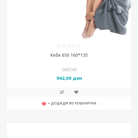
Кебе 650 160*135
068240
942,00 ден
+ ДОДАДИ ВО КОШНИЧКА