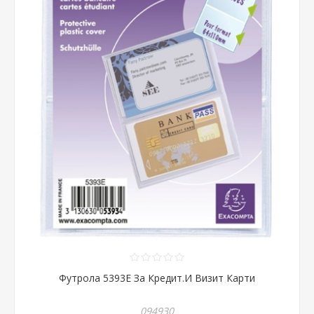
Футрола 5393Е За Кредит.И Визит Карти
094930