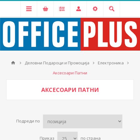
Деловни Подароци и Промоција
Електроника
Аксесоари Патни
АКСЕСОАРИ ПАТНИ
Подреди по
Приказ
по страна