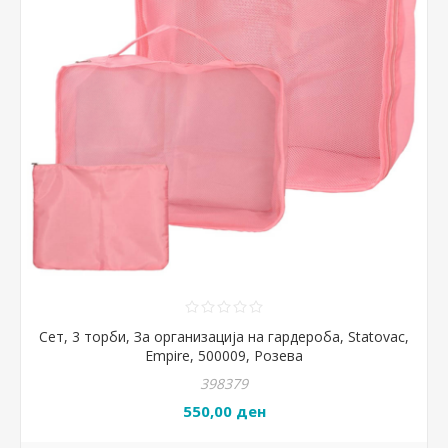
Сет, 3 торби, За организација на гардероба, Statovac,
Empire, 500009, Розева
398379
550,00 ден