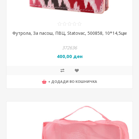
Футрола, За пасош, ПВЦ, Statovac, 500858, 10*14,5цм
372636
400,00 ден
+ ДОДАДИ ВО КОШНИЧКА