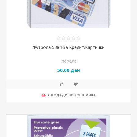
Футрола 5384 За Кредит.Картички
092980
50,00 ден
+ ДОДАДИ ВО КОШНИЧКА