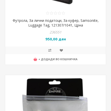
Футрола, За лични податоци, За куфер, Samsonite,
Luggage Tag, 121307/1041, Црна
236551
950,00 ден
+ ДОДАДИ ВО КОШНИЧКА