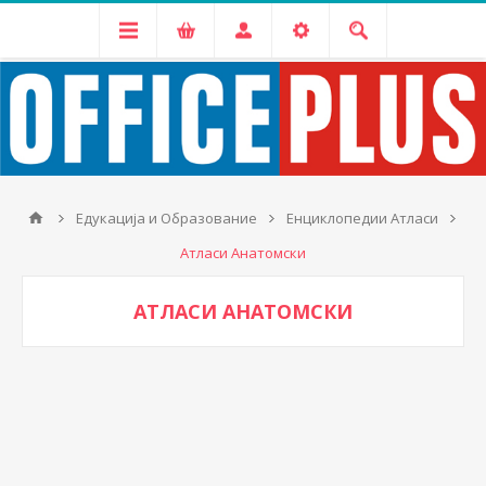
Едукација и Образование
Енциклопедии Атласи
Атласи Анатомски
АТЛАСИ АНАТОМСКИ