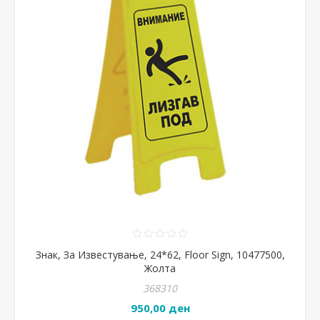
Знак, За Известување, 24*62, Floor Sign, 10477500,
Жолта
368310
950,00 ден