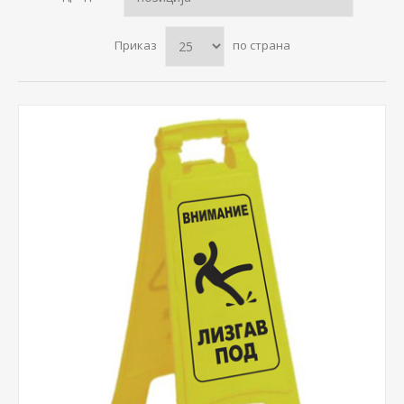
Приказ
по страна