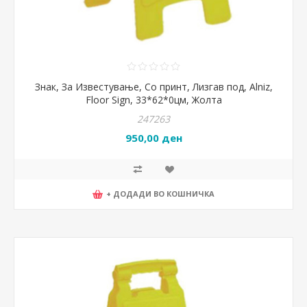
Знак, За Известување, Со принт, Лизгав под, Alniz,
Floor Sign, 33*62*0цм, Жолта
247263
950,00 ден
+ ДОДАДИ ВО КОШНИЧКА