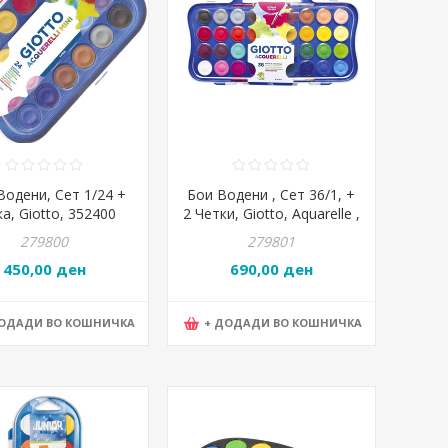
Водени, Сет 1/24 +
Бои Водени , Сет 36/1, +
а, Giotto, 352400
2 Четки, Giotto, Aquarelle ,
353600
279800
279801
450,00 ден
690,00 ден
ДОДАДИ ВО КОШНИЧКА
+ ДОДАДИ ВО КОШНИЧКА