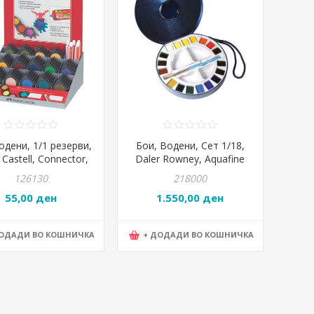
одени, 1/1 резерви,
Бои, Водени, Сет 1/18,
 Castell, Connector,
Daler Rowney, Aquafine
125044, Сорт
Travel Tin, 131900030
126130
218000
55,00 ден
1.550,00 ден
ДОДАДИ ВО КОШНИЧКА
+ ДОДАДИ ВО КОШНИЧКА