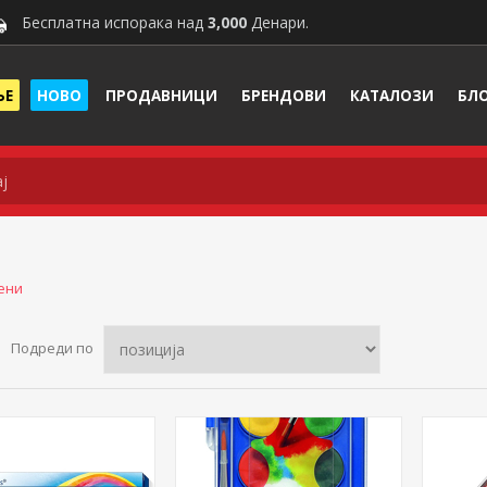
Бесплатна испорака над
3,000
Денари.
ЊЕ
НОВО
ПРОДАВНИЦИ
БРЕНДОВИ
КАТАЛОЗИ
БЛ
ени
Подреди по