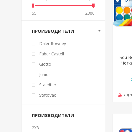
55
2300
ПРОИЗВОДИТЕЛИ
Daler Rowney
Faber Castell
Бои Во
Четка
Giotto
Cl
Junior
Staedtler
Statovac
+ Д
ПРОИЗВОДИТЕЛИ
2X3