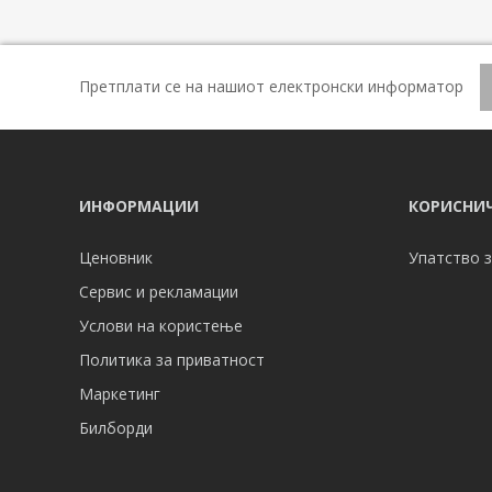
Претплати се на нашиот електронски информатор
ИНФОРМАЦИИ
КОРИСНИЧ
Ценовник
Упатство з
Сервис и рекламации
Услови на користење
Политика за приватност
Маркетинг
Билборди