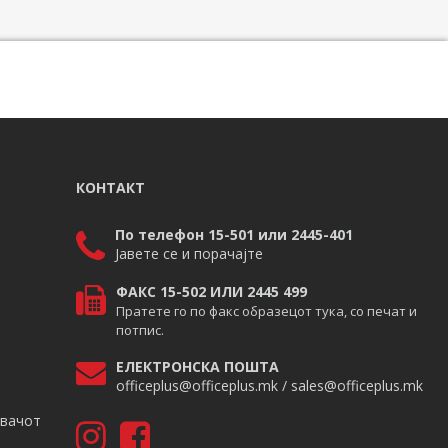
КОНТАКТ
По телефон 15-501 или 2445-401
Јавете се и порачајте
ФАКС 15-502 ИЛИ 2445 499
Пратете го по факс образецот тука, со печат и
потпис.
ЕЛЕКТРОНСКА ПОШТА
officeplus@officeplus.mk / sales@officeplus.mk
авачот