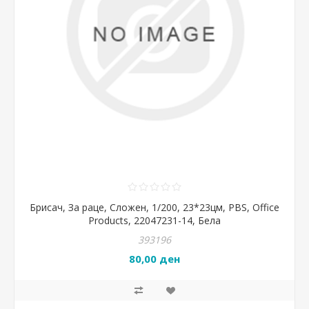
Брисач, За раце, Сложен, 1/200, 23*23цм, PBS, Office
Products, 22047231-14, Бела
393196
80,00 ден