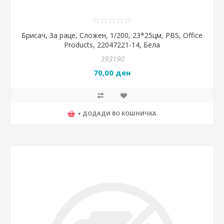
Брисач, За раце, Сложен, 1/200, 23*25цм, PBS, Office
Products, 22047221-14, Бела
393190
70,00 ден
+ ДОДАДИ ВО КОШНИЧКА