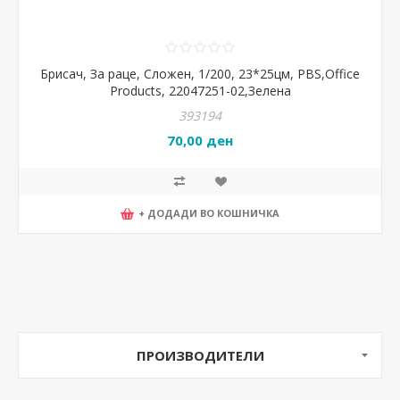
Брисач, За раце, Сложен, 1/200, 23*25цм, PBS,Office
Products, 22047251-02,Зелена
393194
70,00 ден
+ ДОДАДИ ВО КОШНИЧКА
ПРОИЗВОДИТЕЛИ