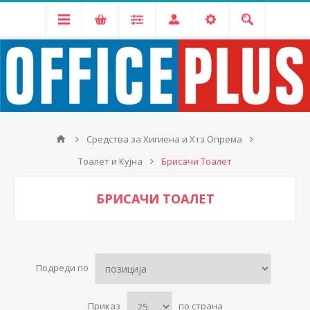
Средства за Хигиена и Хтз Опрема
Тоалет и Кујна
Брисачи Тоалет
БРИСАЧИ ТОАЛЕТ
Подреди по
Приказ
по страна