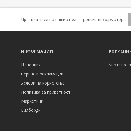
Претплати се на нашиот електронски информатор
ИНФОРМАЦИИ
КОРИСНИЧ
Ценовник
Упатство з
Сервис и рекламации
Услови на користење
Политика за приватност
Маркетинг
Билборди