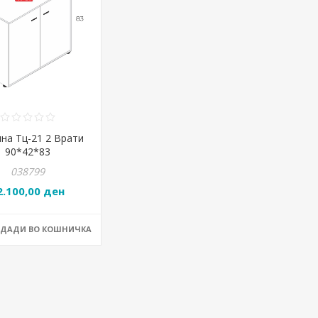
на Тц-21 2 Врати
90*42*83
038799
2.100,00 ден
ОДАДИ ВО КОШНИЧКА