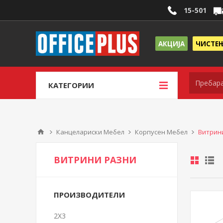
15-501
АКЦИЈА
ЧИСТЕ
КАТЕГОРИИ
Канцелариски Мебел
Корпусен Мебел
Витрин
ВИТРИНИ РАЗНИ
ПРОИЗВОДИТЕЛИ
2X3