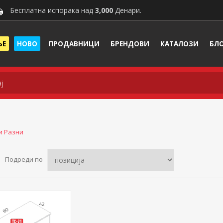
Бесплатна испорака над
3,000
Денари.
ЊЕ
НОВО
ПРОДАВНИЦИ
БРЕНДОВИ
КАТАЛОЗИ
БЛ
и Разни
Подреди по