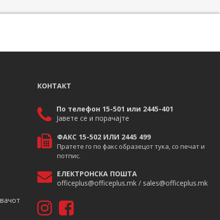
КОНТАКТ
По телефон 15-501 или 2445-401
Јавете се и порачајте
ФАКС 15-502 ИЛИ 2445 499
Пратете го по факс образецот тука, со печат и
потпис.
ЕЛЕКТРОНСКА ПОШТА
officeplus@officeplus.mk / sales@officeplus.mk
авачот