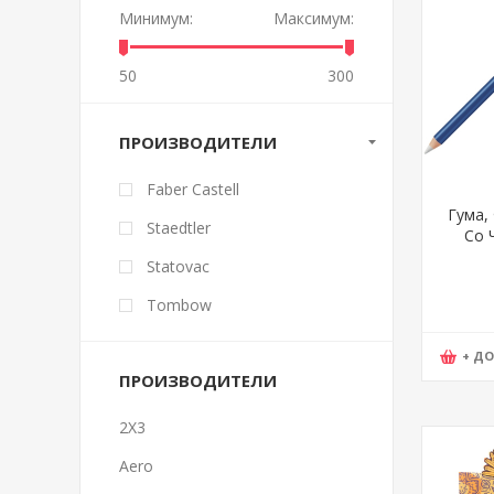
Минимум:
Максимум:
50
300
ПРОИЗВОДИТЕЛИ
Faber Castell
Гума,
Staedtler
Со Ч
Mars
Statovac
Tombow
+ Д
ПРОИЗВОДИТЕЛИ
2X3
Aero