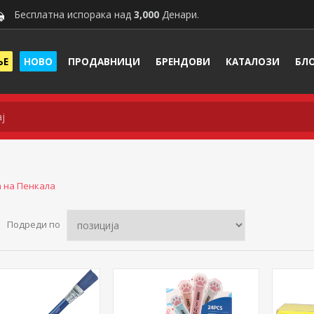
Бесплатна испорака над
3,000
Денари.
ЊЕ
НОВО
ПРОДАВНИЦИ
БРЕНДОВИ
КАТАЛОЗИ
БЛ
а на Пенкала
Подреди по