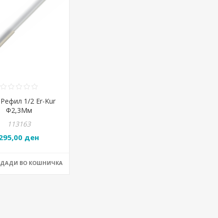
Рефил 1/2 Er-Kur
Ф2,3Мм
113163
295,00 ден
ОДАДИ ВО КОШНИЧКА