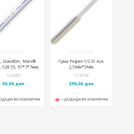
, Staedtler, Mars®
Гума Рефил 1/2 Er-Kus
c, 528 55, 97*7*7мм,
2,5Мм*5Мм
Бела
122681
113164
50,00 ден
295,00 ден
ДОДАДИ ВО КОШНИЧКА
+ ДОДАДИ ВО КОШНИЧКА