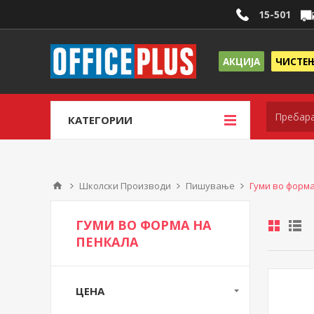
15-501
АКЦИЈА
ЧИСТЕ
КАТЕГОРИИ
Школски Производи
Пишување
Гуми во форм
ГУМИ ВО ФОРМА НА
ПЕНКАЛА
ЦЕНА