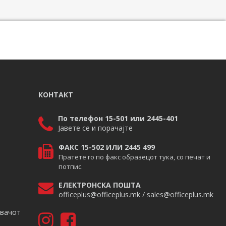
КОНТАКТ
По телефон 15-501 или 2445-401
Јавете се и порачајте
ФАКС 15-502 ИЛИ 2445 499
Пратете го по факс образецот тука, со печат и
потпис.
ЕЛЕКТРОНСКА ПОШТА
officeplus@officeplus.mk / sales@officeplus.mk
авачот