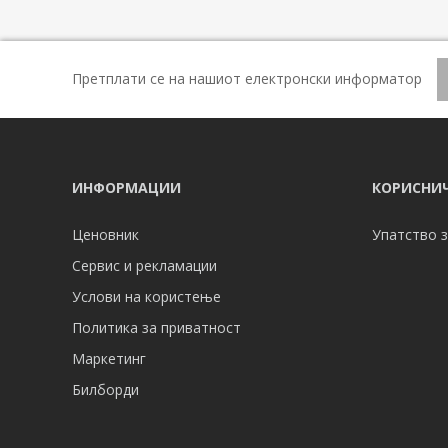
Претплати се на нашиот електронски информатор
ИНФОРМАЦИИ
КОРИСНИЧ
Ценовник
Упатство з
Сервис и рекламации
Услови на користење
Политика за приватност
Маркетинг
Билборди