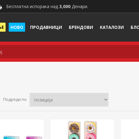
Бесплатна испорака над
3,000
Денари.
ЊЕ
НОВО
ПРОДАВНИЦИ
БРЕНДОВИ
КАТАЛОЗИ
БЛ
Подреди по