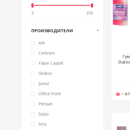
3
250
ПРОИЗВОДИТЕЛИ
Ark
Centrum
Гум
Statov
Faber Castell
13
Globox
Junior
Office Point
+ Д
Pensan
Sazio
Sms