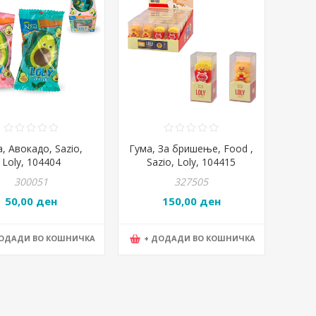
, Авокадо, Sazio,
Гума, За бришење, Food ,
Loly, 104404
Sazio, Loly, 104415
300051
327505
50,00 ден
150,00 ден
ДОДАДИ ВО КОШНИЧКА
+ ДОДАДИ ВО КОШНИЧКА