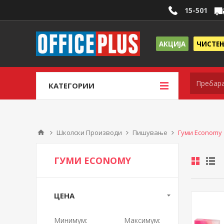
15-501
АКЦИЈА
ЧИСТЕ
КАТЕГОРИИ
Школски Производи
Пишување
Гуми Economy
ГУМИ ECONOMY
ЦЕНА
Минимум:
Максимум: