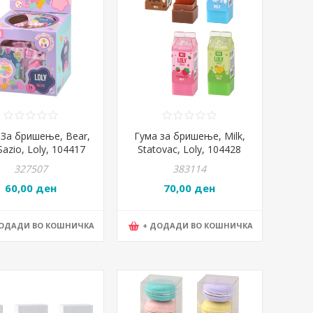
 За бришење, Bear,
Гума за бришење, Milk,
Sazio, Loly, 104417
Statovac, Loly, 104428
327507
383114
60,00 ден
70,00 ден
ДОДАДИ ВО КОШНИЧКА
+ ДОДАДИ ВО КОШНИЧКА