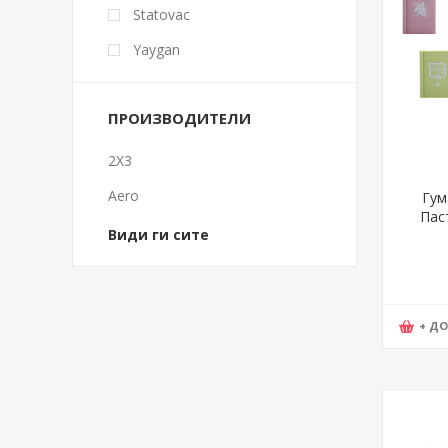
Statovac
Yaygan
ПРОИЗВОДИТЕЛИ
2X3
Aero
Гум
Паст
Види ги сите
+ Д