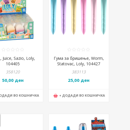
 Juice, Sazio, Loly,
Гума за бришење, Worm,
104405
Statovac, Loly, 104427
358120
383113
50,00 ден
25,00 ден
ДОДАДИ ВО КОШНИЧКА
+ ДОДАДИ ВО КОШНИЧКА