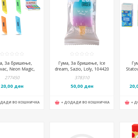
а, За бришење,
Гума, За бришење, Ice
Гу
vac, Neon Magic,
dream, Sazio, Loly, 104420
Stato
131415
277450
378310
20,00 ден
50,00 ден
20,
ОДАДИ ВО КОШНИЧКА
+ ДОДАДИ ВО КОШНИЧКА
+ 