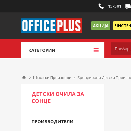
15-501
АКЦИЈА
ЧИСТЕ
КАТЕГОРИИ
Школски Производи
Брендирани Детски Произв
ДЕТСКИ ОЧИЛА ЗА
СОНЦЕ
ПРОИЗВОДИТЕЛИ