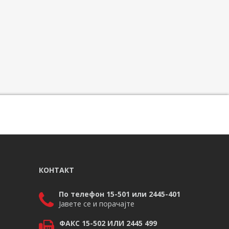
КОНТАКТ
По телефон 15-501 или 2445-401
Јавете се и порачајте
ФАКС 15-502 ИЛИ 2445 499