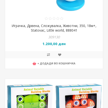
Играчка, Дрвена, Сложувалка, Животни, 350, 18м+,
Statovac, Little world, 888041
309130
1.200,00 ден
+ ДОДАДИ ВО КОШНИЧКА