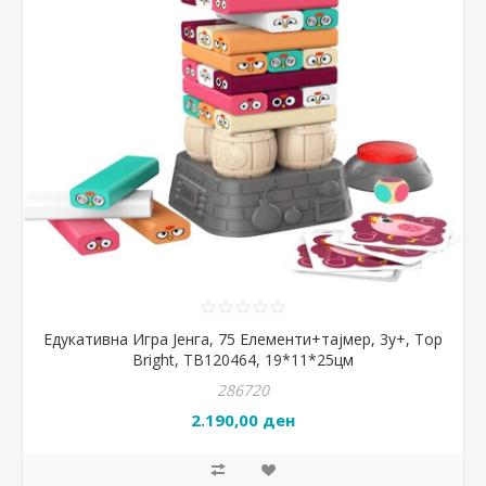
Едукативна Игра Јенга, 75 Елементи+тајмер, 3y+, Top
Bright, TB120464, 19*11*25цм
286720
2.190,00 ден