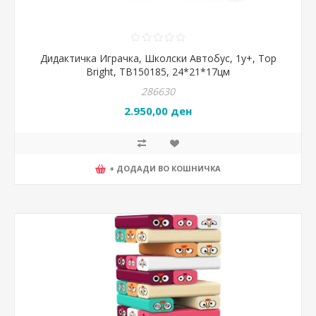
Дидактичка Играчка, Школски Автобус, 1y+, Top
Bright, TB150185, 24*21*17цм
286630
2.950,00 ден
+ ДОДАДИ ВО КОШНИЧКА