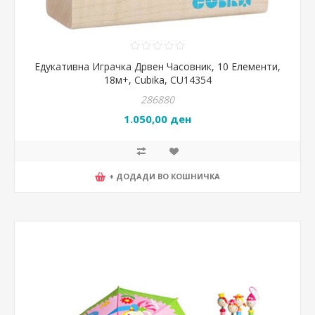
Едукативна Играчка Дрвен Часовник, 10 Елементи,
18м+, Cubika, CU14354
286880
1.050,00 ден
+ ДОДАДИ ВО КОШНИЧКА