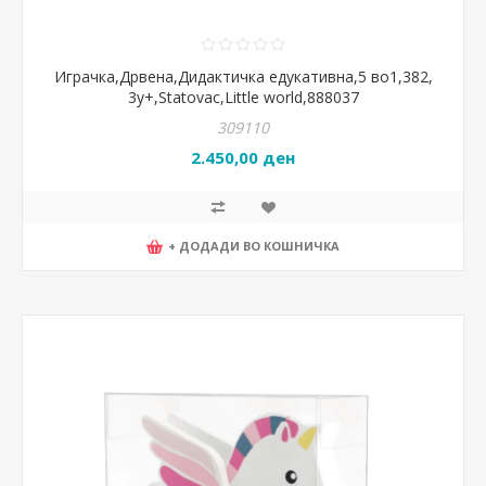
Играчка,Дрвена,Дидактичка едукативна,5 во1,382,
3y+,Statovac,Little world,888037
309110
2.450,00 ден
+ ДОДАДИ ВО КОШНИЧКА