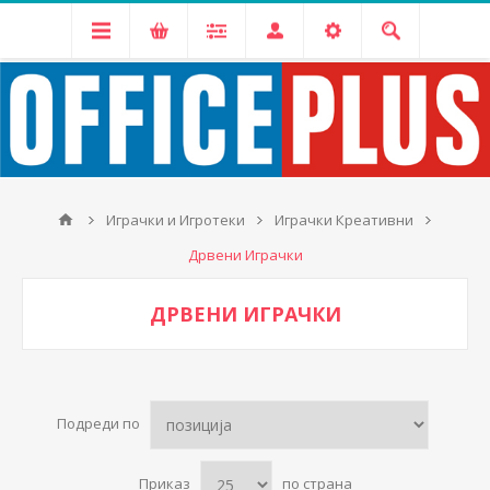
Играчки и Игротеки
Играчки Креативни
Дрвени Играчки
ДРВЕНИ ИГРАЧКИ
Подреди по
Приказ
по страна