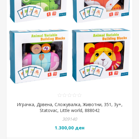
Играчка, Дрвена, Сложувалка, Животни, 351, 3y+,
Statovac, Little world, 888042
309140
1.300,00 ден