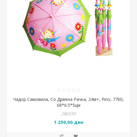
Чадор Самовила, Со Дрвена Рачка, 24м+, Pino, 7760,
68*6.5*5цм
286550
1.250,00 ден