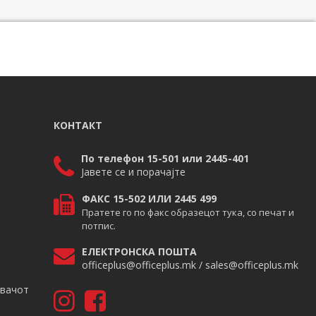
КОНТАКТ
По телефон 15-501 или 2445-401
Јавете се и порачајте
ФАКС 15-502 ИЛИ 2445 499
Пратете го по факс образецот тука, со печат и
потпис.
ЕЛЕКТРОНСКА ПОШТА
officeplus@officeplus.mk / sales@officeplus.mk
авачот