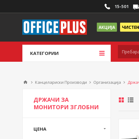
15-501
АКЦИЈА
ЧИСТЕ
КАТЕГОРИИ
Канцелариски Производи
Организација
Држа
ДРЖАЧИ ЗА
МОНИТОРИ ЗГЛОБНИ
ЦЕНА