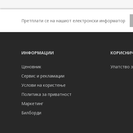
Претплати се на нашиот електронски информатор
ИНФОРМАЦИИ
КОРИСНИЧ
Ценовник
Упатство з
Сервис и рекламации
Услови на користење
Политика за приватност
Маркетинг
Билборди