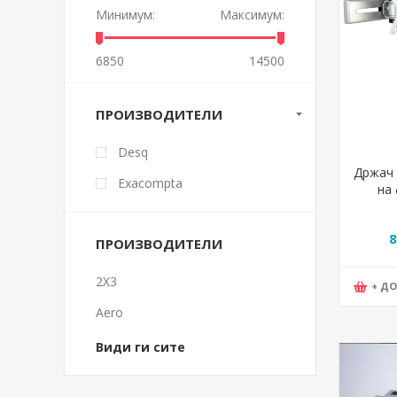
Минимум:
Максимум:
6850
14500
ПРОИЗВОДИТЕЛИ
Desq
Држач 
Exacompta
на 
Ротац
8
ПРОИЗВОДИТЕЛИ
2X3
+ Д
Aero
Види ги сите