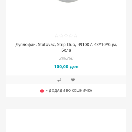
Дуплофан, Statovac, Strip Duo, 491007, 48*10*0цм,
Бела
289260
100,00 ден
+ ДОДАДИ ВО КОШНИЧКА