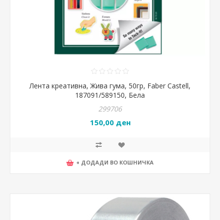
Лента креативна, Жива гума, 50гр, Faber Castell,
187091/589150, Бела
299706
150,00 ден
+ ДОДАДИ ВО КОШНИЧКА