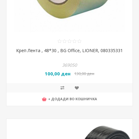
Креп Лента , 48*30 , BG Office, LIONER, 080335331
369050
100,00 ден
130,00 ден
+ ДОДАДИ ВО КОШНИЧКА