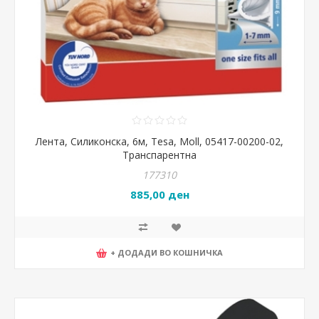
Лента, Силиконска, 6м, Tesa, Moll, 05417-00200-02,
Транспарентна
177310
885,00 ден
+ ДОДАДИ ВО КОШНИЧКА