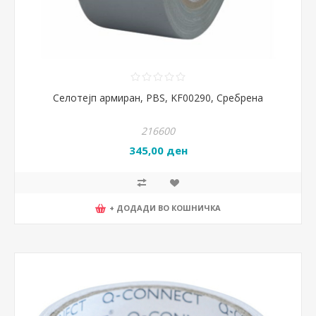
Селотејп армиран, PBS, KF00290, Сребрена
216600
345,00 ден
+ ДОДАДИ ВО КОШНИЧКА