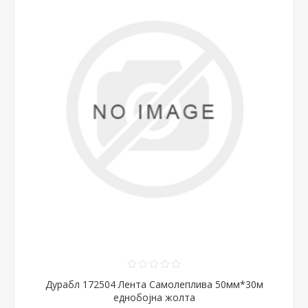
Дурабл 172504 Лента Самолеплива 50мм*30м
еднобојна жолта