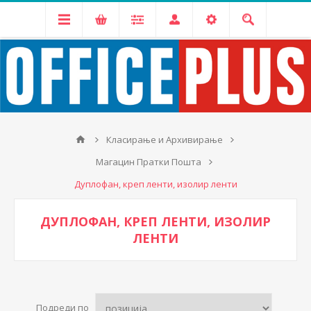
Класирање и Архивирање
Магацин Пратки Пошта
Дуплофан, креп ленти, изолир ленти
ДУПЛОФАН, КРЕП ЛЕНТИ, ИЗОЛИР
ЛЕНТИ
Подреди по