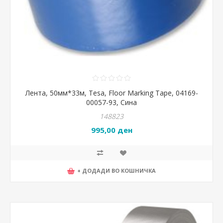
Лента, 50мм*33м, Tesa, Floor Marking Tape, 04169-
00057-93, Сина
148823
995,00 ден
+ ДОДАДИ ВО КОШНИЧКА