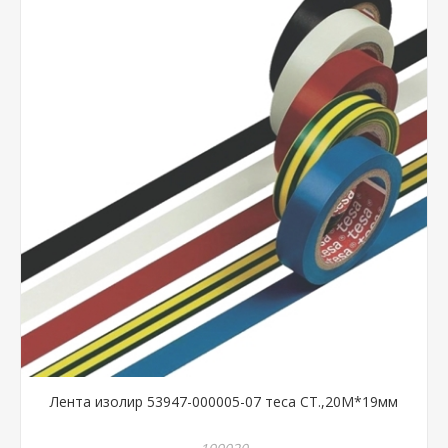
Лента изолир 53947-000005-07 теса СТ.,20М*19мм