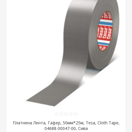
Платнена Лента, Гафер, 50мм*25м, Tesa, Cloth Tape,
04688-00047-00, Сива