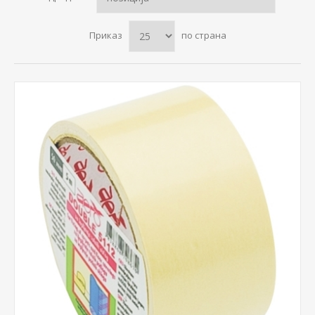
Приказ
по страна