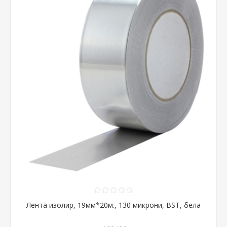
Лента изолир, 19мм*20м., 130 микрони, BST, бела