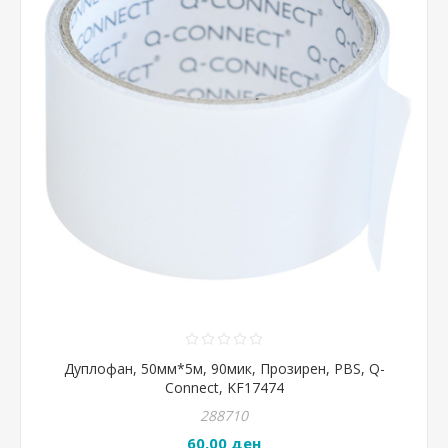
Дуплофан, 50мм*5м, 90мик, Прозирен, PBS, Q-
Connect, KF17474
288710
60,00 ден