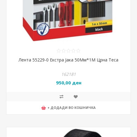
Лента 55229-0 Екстра Јака 50Мм*1М Црна Теса
162181
950,00 ден
+ ДОДАДИ ВО КОШНИЧКА