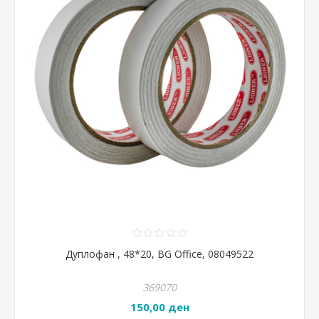
Дуплофан , 48*20, BG Office, 08049522
369070
150,00 ден