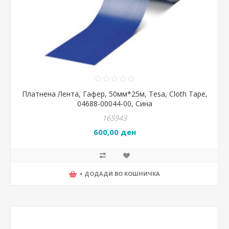
Платнена Лента, Гафер, 50мм*25м, Tesa, Cloth Tape,
04688-00044-00, Сина
165943
600,00 ден
+ ДОДАДИ ВО КОШНИЧКА