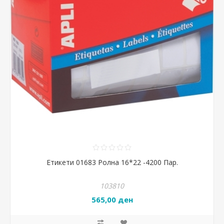
Етикети 01683 Ролна 16*22 -4200 Пар.
103810
565,00 ден