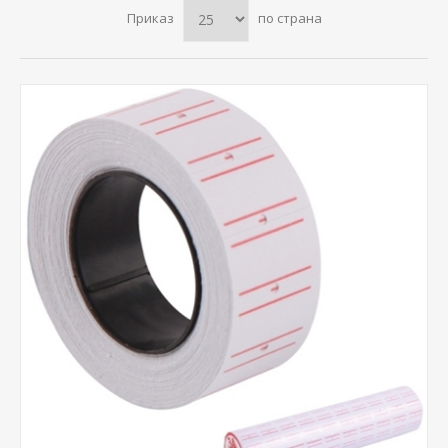
Приказ
по страна