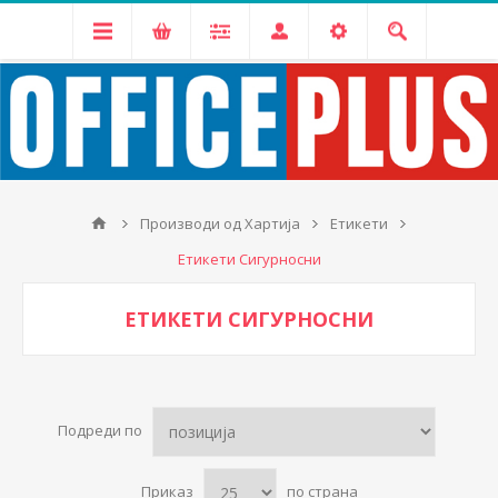
Производи од Хартија
Етикети
Етикети Сигурносни
ЕТИКЕТИ СИГУРНОСНИ
Подреди по
Приказ
по страна