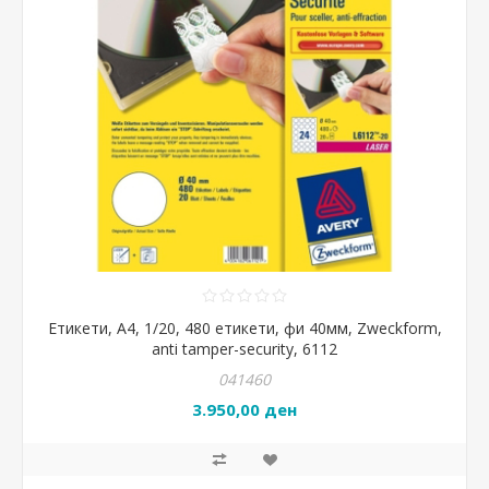
Етикети, А4, 1/20, 480 етикети, фи 40мм, Zweckform,
anti tamper-security, 6112
041460
3.950,00 ден