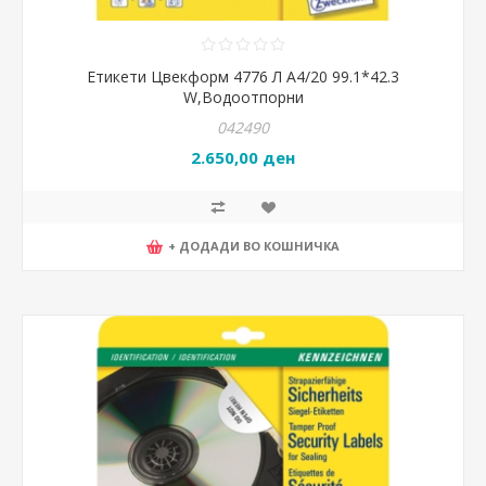
Етикети Цвекформ 4776 Л А4/20 99.1*42.3
W,Водоотпорни
042490
2.650,00 ден
+ ДОДАДИ ВО КОШНИЧКА