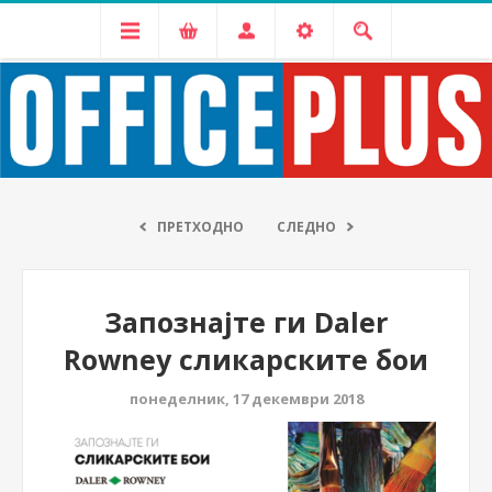
ПРЕТХОДНО
СЛЕДНО
Запознајте ги Daler
Rowney сликарските бои
понеделник, 17 декември 2018