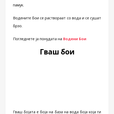
памук.
Водените бои се раствораат со вода и се сушат
брзо.
Погледнете ја понудата на
Водени Бои
Гваш бои
Гваш бојата е боја на база на вода боја која ги