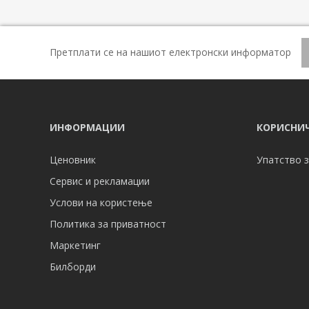
Претплати се на нашиот електронски информатор
ИНФОРМАЦИИ
КОРИСНИЧ
Ценовник
Упатство з
Сервис и рекламации
Услови на користење
Политика за приватност
Маркетинг
Билборди