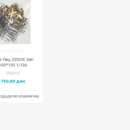
и Пвц 20503Е Зип
100*150 1/100
095910
750,00 ден
ДОДАДИ ВО КОШНИЧКА