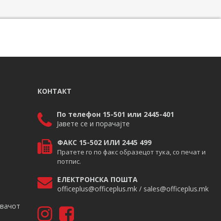
КОНТАКТ
По телефон 15-501 или 2445-401
Јавете се и порачајте
ФАКС 15-502 ИЛИ 2445 499
Пратете го по факс образецот тука, со печат и
потпис.
ЕЛЕКТРОНСКА ПОШТА
officeplus@officeplus.mk / sales@officeplus.mk
авачот