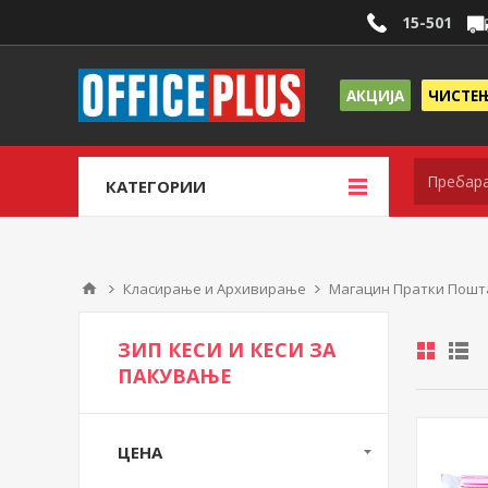
15-501
АКЦИЈА
ЧИСТЕ
КАТЕГОРИИ
Класирање и Архивирање
Магацин Пратки Пошт
ЗИП КЕСИ И КЕСИ ЗА
ПАКУВАЊЕ
ЦЕНА