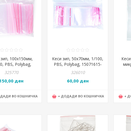
 зип, 100x150мм,
Кеси зип, 50x70мм, 1/100,
Кеси
0, PBS, Polybag,
PBS, Polybag, 15071615-
мик
15073215-90
90
17881
325770
326010
150,00 ден
60,00 ден
ОДАДИ ВО КОШНИЧКА
+ ДОДАДИ ВО КОШНИЧКА
+ 