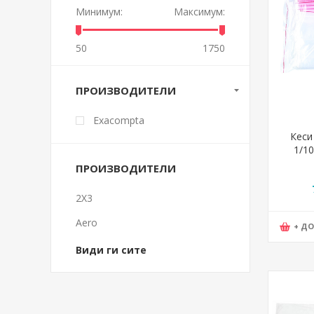
Минимум:
Максимум:
50
1750
ПРОИЗВОДИТЕЛИ
Exacompta
Кеси
1/10
ПРОИЗВОДИТЕЛИ
2X3
Aero
+ Д
Види ги сите