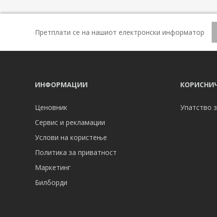
Претплати се на нашиот електронски информатор
ИНФОРМАЦИИ
КОРИСНИЧ
Ценовник
Упатство з
Сервис и рекламации
Услови на користење
Политика за приватност
Маркетинг
Билборди