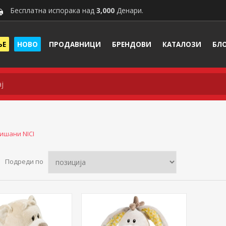
Бесплатна испорака над
3,000
Денари.
ЊЕ
НОВО
ПРОДАВНИЦИ
БРЕНДОВИ
КАТАЛОЗИ
БЛ
ишани NICI
Подреди по