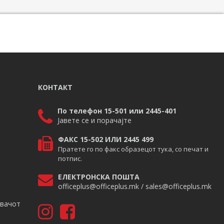
КОНТАКТ
По телефон 15-501 или 2445-401
Јавете се и порачајте
ФАКС 15-502 ИЛИ 2445 499
Пратете го по факс образецот тука, со печат и
потпис.
ЕЛЕКТРОНСКА ПОШТА
officeplus@officeplus.mk / sales@officeplus.mk
авачот