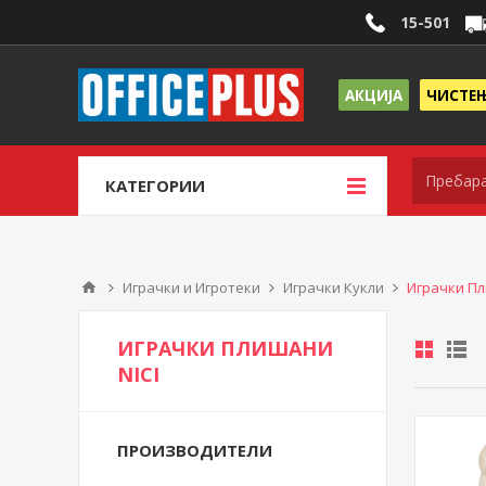
15-501
АКЦИЈА
ЧИСТЕ
КАТЕГОРИИ
Играчки и Игротеки
Играчки Кукли
Играчки Пл
ИГРАЧКИ ПЛИШАНИ
NICI
ПРОИЗВОДИТЕЛИ