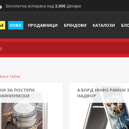
Бесплатна испорака над
3,000
Денари.
ЊЕ
НОВО
ПРОДАВНИЦИ
БРЕНДОВИ
КАТАЛОЗИ
БЛ
ки и Табли
КИ ЗА ПОСТЕРИ
А БОРД ИНФО РАМКИ 
МИНИУМСКИ
НАДВОР