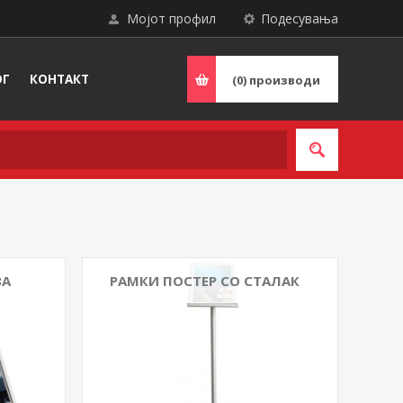
Мојот профил
Подесувања
ОГ
КОНТАКТ
(0)
производи
ЗА
РАМКИ ПОСТЕР СО СТАЛАК