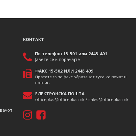
КОНТАКТ
По телефон 15-501 или 2445-401
Јавете се и порачајте
ФАКС 15-502 ИЛИ 2445 499
Пратете го по факс образецот тука, со печат и
потпис.
ЕЛЕКТРОНСКА ПОШТА
officeplus@officeplus.mk / sales@officeplus.mk
авачот