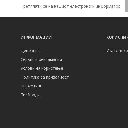
Претплати се на нашиот електронски информатор
ИНФОРМАЦИИ
КОРИСНИЧ
Ценовник
Упатство з
Сервис и рекламации
Услови на користење
Политика за приватност
Маркетинг
Билборди