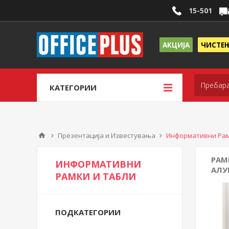
15-501
АКЦИЈА
ЧИСТЕ
КАТЕГОРИИ
Презентација и Известувања
Информативни Рам
РАМ
ИНФОРМАТИВНИ
АЛУ
РАМКИ И ТАБЛИ
ПОДКАТЕГОРИИ