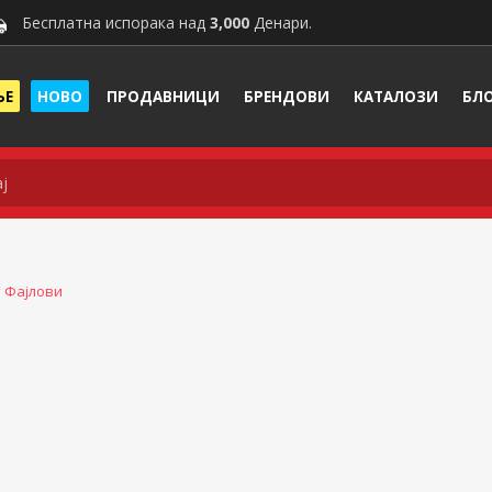
Бесплатна испорака над
3,000
Денари.
ЊЕ
НОВО
ПРОДАВНИЦИ
БРЕНДОВИ
КАТАЛОЗИ
БЛ
 Фајлови