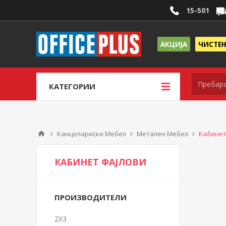
15-501
АКЦИЈА
ЧИСТЕ
КАТЕГОРИИ
Канцелариски Мебел
Метален Мебел
Кабинет
КАБИНЕТ ФАЈЛОВИ
ПРОИЗВОДИТЕЛИ
2X3