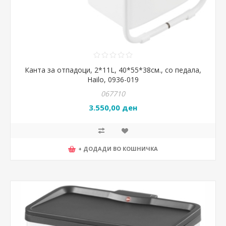
Канта за отпадоци, 2*11L, 40*55*38см., со педала,
Hailo, 0936-019
067710
3.550,00 ден
+ ДОДАДИ ВО КОШНИЧКА