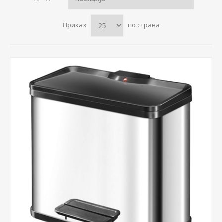
Приказ
по страна