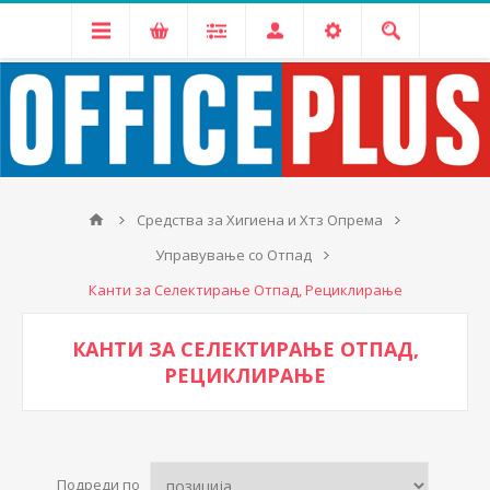
Средства за Хигиена и Хтз Опрема
Управување со Отпад
Канти за Селектирање Отпад, Рециклирање
КАНТИ ЗА СЕЛЕКТИРАЊЕ ОТПАД,
РЕЦИКЛИРАЊЕ
Подреди по