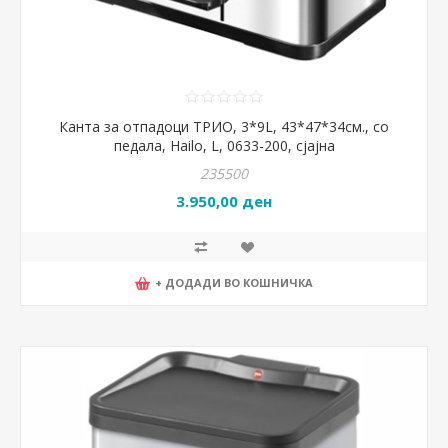
Канта за отпадоци ТРИО, 3*9L, 43*47*34см., со
педала, Hailo, L, 0633-200, сјајна
235500
3.950,00 ден
+ ДОДАДИ ВО КОШНИЧКА