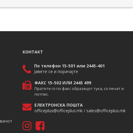
КОНТАКТ
По телефон 15-501 или 2445-401
Јавете се и порачајте
ФАКС 15-502 ИЛИ 2445 499
Пратете го по факс образецот тука, со печат и
потпис.
ЕЛЕКТРОНСКА ПОШТА
officeplus@officeplus.mk / sales@officeplus.mk
авачот