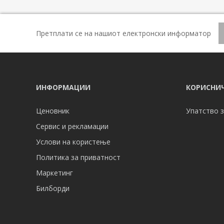
Претплати се на нашиот електронски информатор
ИНФОРМАЦИИ
КОРИСНИЧ
Ценовник
Упатство з
Сервис и рекламации
Услови на користење
Политика за приватност
Маркетинг
Билборди