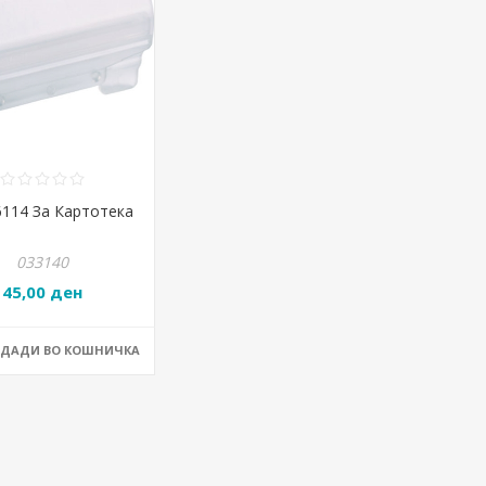
6114 За Картотека
033140
45,00 ден
ОДАДИ ВО КОШНИЧКА