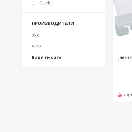
Esselte
ПРОИЗВОДИТЕЛИ
2X3
Aero
Види ги сите
Јавач 
+ Д