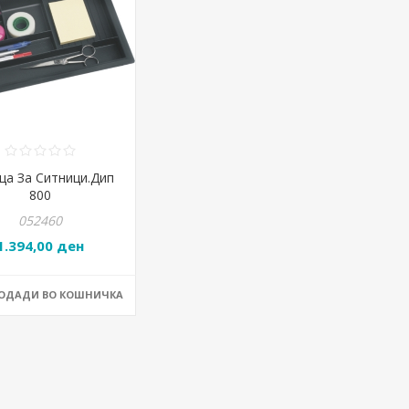
ца За Ситници.Дип
800
052460
1.394,00 ден
ДОДАДИ ВО КОШНИЧКА