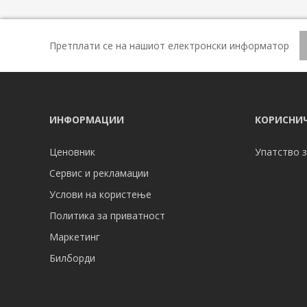
Претплати се на нашиот електронски информатор
ИНФОРМАЦИИ
КОРИСНИЧ
Ценовник
Упатство з
Сервис и рекламации
Услови на користење
Политика за приватност
Маркетинг
Билборди