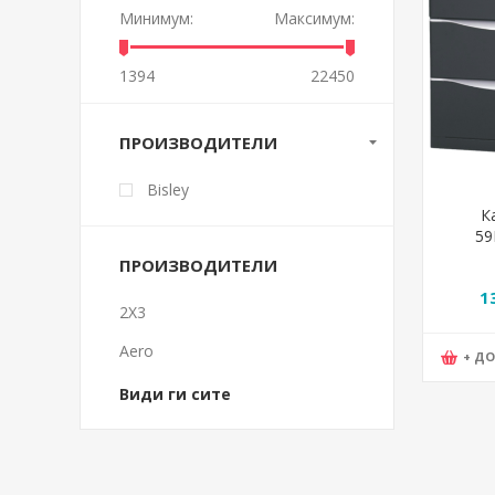
Минимум:
Максимум:
1394
22450
ПРОИЗВОДИТЕЛИ
Bisley
К
59
ПРОИЗВОДИТЕЛИ
1
2X3
Aero
+ Д
Види ги сите