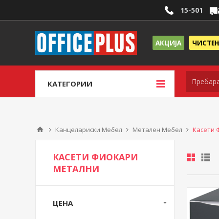
15-501
АКЦИЈА
ЧИСТЕ
КАТЕГОРИИ
Канцелариски Мебел
Метален Мебел
Касети 
КАСЕТИ ФИОКАРИ
МЕТАЛНИ
ЦЕНА