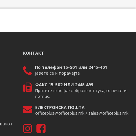
КОНТАКТ
По телефон 15-501 или 2445-401
Јавете се и порачајте
ФАКС 15-502 ИЛИ 2445 499
Пратете го по факс образецот тука, со печат и
потпис.
ЕЛЕКТРОНСКА ПОШТА
officeplus@officeplus.mk / sales@officeplus.mk
авачот