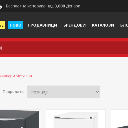
Бесплатна испорака над
3,000
Денари.
ЊЕ
НОВО
ПРОДАВНИЦИ
БРЕНДОВИ
КАТАЛОЗИ
БЛ
Фиокари Метални
Подреди по