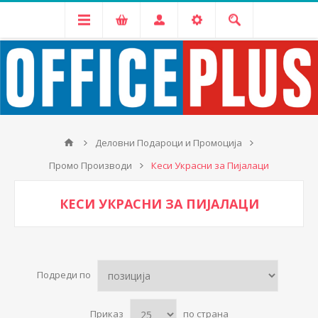
Деловни Подароци и Промоција
Промо Производи
Кеси Украсни за Пијалаци
КЕСИ УКРАСНИ ЗА ПИЈАЛАЦИ
Подреди по
Приказ
по страна