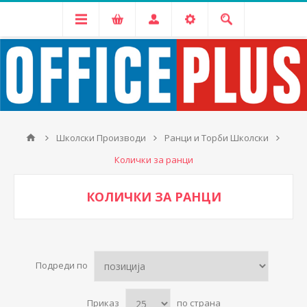
Школски Производи
Ранци и Торби Школски
Колички за ранци
КОЛИЧКИ ЗА РАНЦИ
Подреди по
Приказ
по страна