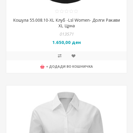
Кошула 55.008.10-XL Клуб -Lsl Women- Долги Ракави
XL Црна
013571
1.650,00 ден
+ ДОДАДИ ВО КОШНИЧКА