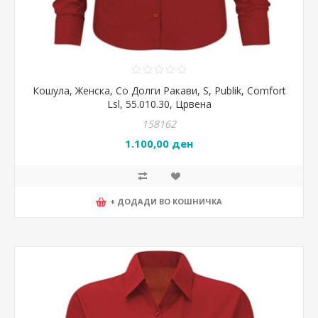
Кошула, Женска, Со Долги Ракави, S, Publik, Comfort
Lsl, 55.010.30, Црвена
158162
1.100,00 ден
+ ДОДАДИ ВО КОШНИЧКА