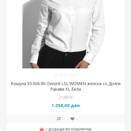
Кошула 55.006.90 Oxvord LSL WOMEN женска со Долги
Ракави XL бела
218876
1.250,00 ден
+ ДОДАДИ ВО КОШНИЧКА