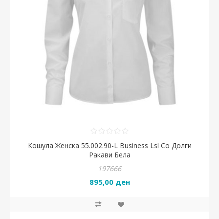
Кошула Женска 55.002.90-L Business Lsl Со Долги
Ракави Бела
197666
895,00 ден