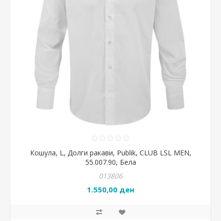
Кошула, L, Долги ракави, Publik, CLUB LSL MEN,
55.007.90, Бела
013806
1.550,00 ден