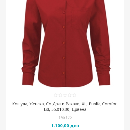
Кошула, Женска, Со Долги Ракави, XL, Publik, Comfort
Lsl, 55.010.30, Црвена
158172
1.100,00 ден