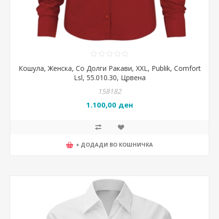
Кошула, Женска, Со Долги Ракави, XXL, Publik, Comfort
Lsl, 55.010.30, Црвена
158182
1.100,00 ден
+ ДОДАДИ ВО КОШНИЧКА