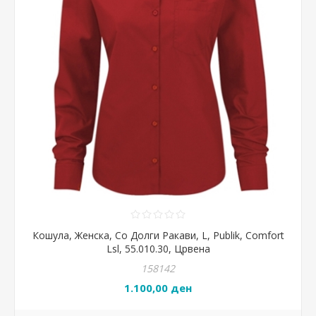
Кошула, Женска, Со Долги Ракави, L, Publik, Comfort
Lsl, 55.010.30, Црвена
158142
1.100,00 ден