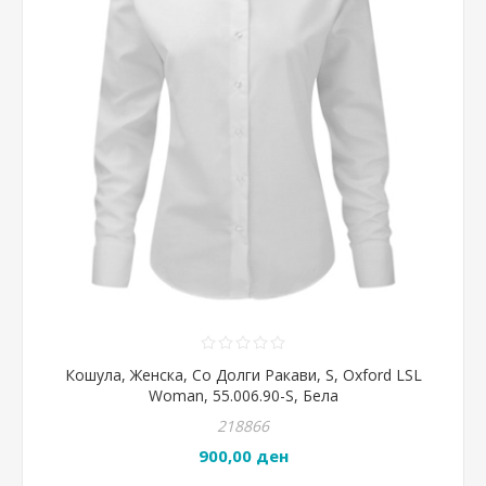
Кошула, Женска, Со Долги Ракави, S, Oxford LSL
Woman, 55.006.90-S, Бела
218866
900,00 ден