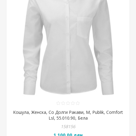
Кошула, Женска, Со Долги Ракави, М, Publik, Comfort
Lsl, 55.010.90, Бела
158156
1.100,00 ден