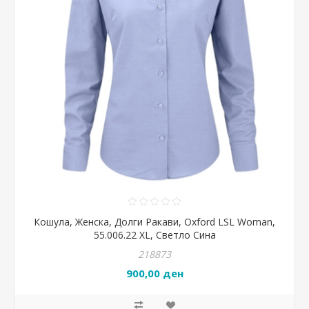
Кошула, Женска, Долги Ракави, Oxford LSL Woman,
55.006.22 XL, Светло Сина
218873
900,00 ден