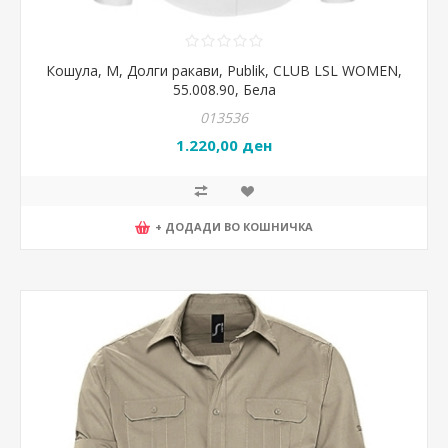
Кошула, М, Долги ракави, Publik, CLUB LSL WOMEN,
55.008.90, Бела
013536
1.220,00 ден
+ ДОДАДИ ВО КОШНИЧКА