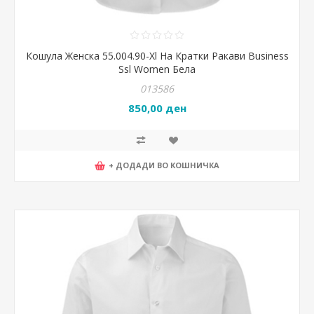
Кошула Женска 55.004.90-Xl На Кратки Ракави Business
Ssl Women Бела
013586
850,00 ден
+ ДОДАДИ ВО КОШНИЧКА