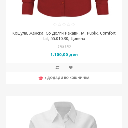
Кошула, Женска, Со Долги Ракави, M, Publik, Comfort
Lsl, 55.010.30, Црвена
158152
1.100,00 ден
+ ДОДАДИ ВО КОШНИЧКА