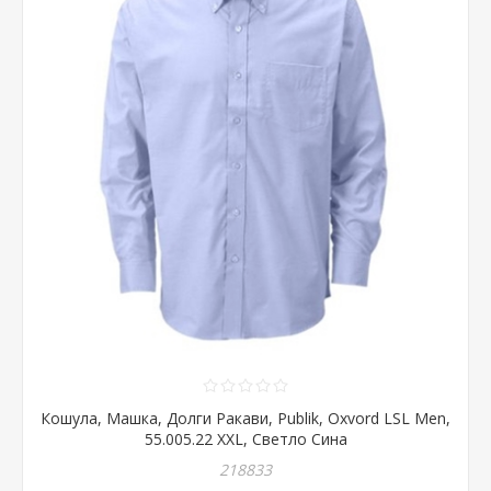
Кошула, Машка, Долги Ракави, Publik, Oxvord LSL Men,
55.005.22 XXL, Светло Сина
218833