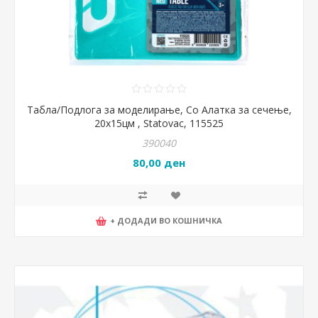
Табла/Подлога за моделирање, Со Алатка за сечење,
20х15цм , Statovac, 115525
390040
80,00 ден
+ ДОДАДИ ВО КОШНИЧКА