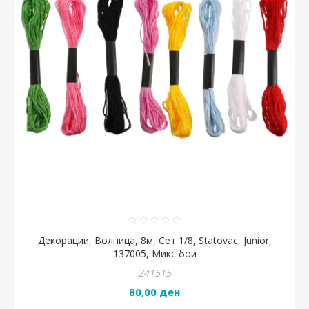
Декорации, Волница, 8м, Сет 1/8, Statovac, Junior,
137005, Микс бои
241515
80,00 ден