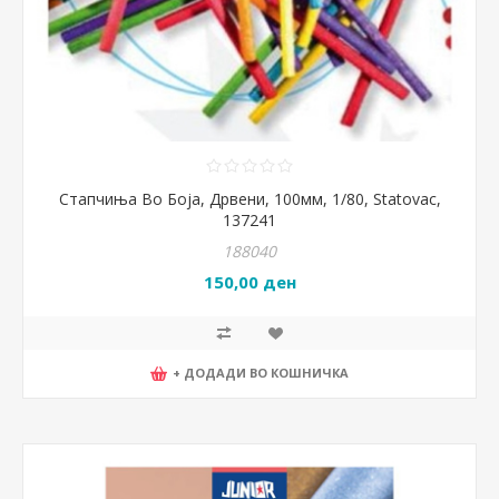
Стапчиња Во Боја, Дрвени, 100мм, 1/80, Statovac,
137241
188040
150,00 ден
+ ДОДАДИ ВО КОШНИЧКА