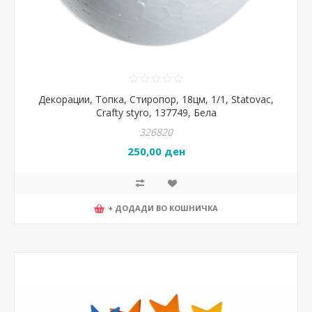
Декорации, Топка, Стиропор, 18цм, 1/1, Statovac,
Crafty styro, 137749, Бела
326820
250,00 ден
+ ДОДАДИ ВО КОШНИЧКА