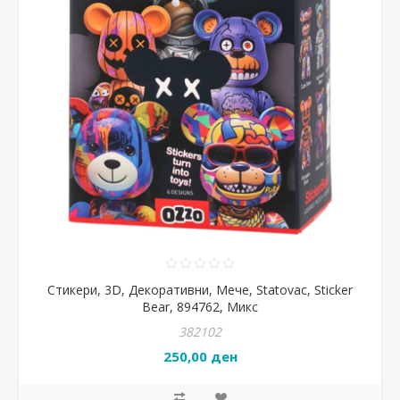
Стикери, 3D, Декоративни, Мече, Statovac, Sticker
Bear, 894762, Микс
382102
250,00 ден