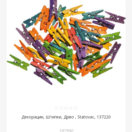
Декорации, Штипки, Дрво , Statovac, 137220
187990