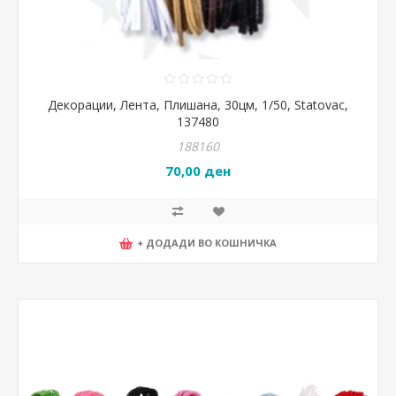
Декорации, Лента, Плишана, 30цм, 1/50, Statovac,
137480
188160
70,00 ден
+ ДОДАДИ ВО КОШНИЧКА