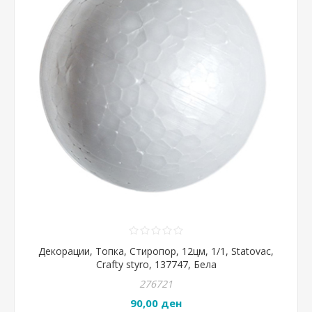
Декорации, Топка, Стиропор, 12цм, 1/1, Statovac,
Crafty styro, 137747, Бела
276721
90,00 ден