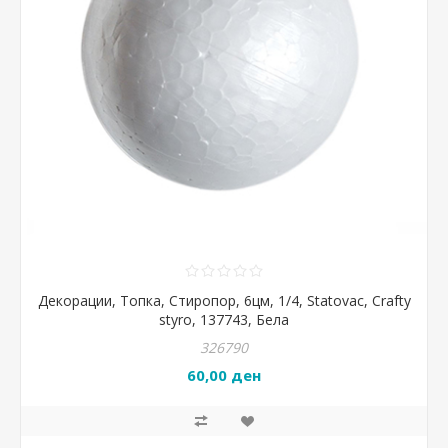
Декорации, Топка, Стиропор, 6цм, 1/4, Statovac, Crafty
styro, 137743, Бела
326790
60,00 ден