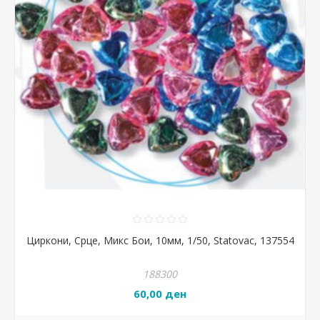
Циркони, Срце, Микс Бои, 10мм, 1/50, Statovac, 137554
188300
60,00 ден