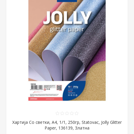
Хартија Со светки, А4, 1/1, 250гр, Statovac, Jolly Glitter
Paper, 136139, Златна