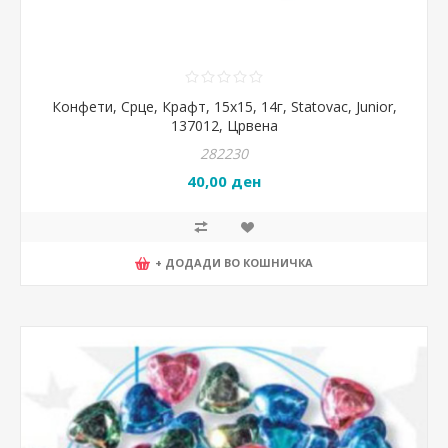
Конфети, Срце, Крафт, 15x15, 14г, Statovac, Junior,
137012, Црвена
282230
40,00 ден
+ ДОДАДИ ВО КОШНИЧКА