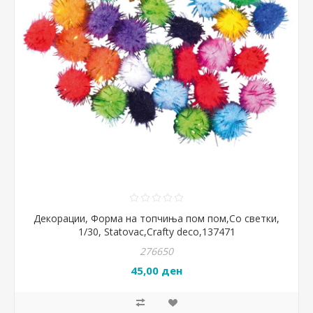
Декорации, Форма на топчиња пом пом,Со светки,
1/30, Statovac,Crafty deco,137471
276650
45,00 ден