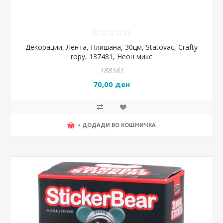
Декорации, Лента, Плишана, 30цм, Statovac, Crafty
ropy, 137481, Неон микс
188161
70,00 ден
+ ДОДАДИ ВО КОШНИЧКА