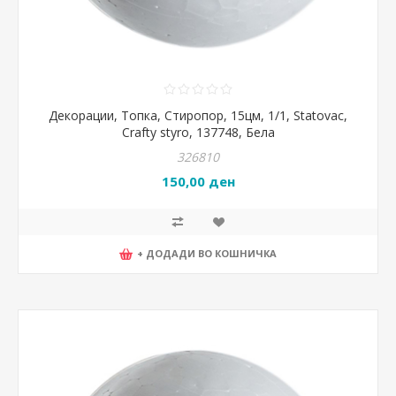
Декорации, Топка, Стиропор, 15цм, 1/1, Statovac,
Crafty styro, 137748, Бела
326810
150,00 ден
+ ДОДАДИ ВО КОШНИЧКА