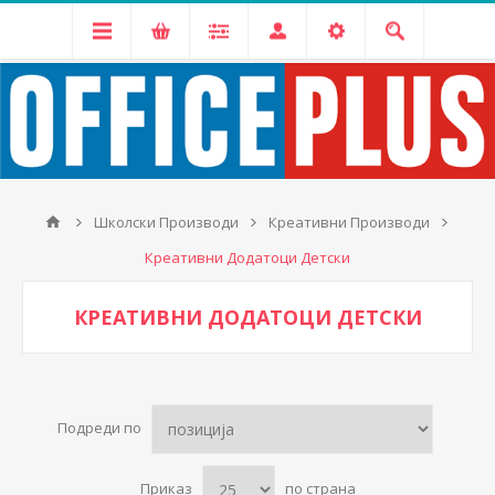
Школски Производи
Креативни Производи
Креативни Додатоци Детски
КРЕАТИВНИ ДОДАТОЦИ ДЕТСКИ
Подреди по
Приказ
по страна