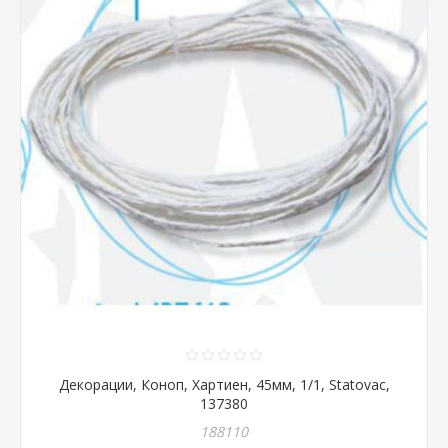
Декорации, Коноп, Хартиен, 45мм, 1/1, Statovac,
137380
188110