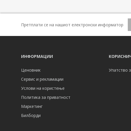
Претплати се на нашиот електронски информатор
ИНФОРМАЦИИ
КОРИСНИЧ
Ценовник
Упатство з
Сервис и рекламации
Услови на користење
Политика за приватност
Маркетинг
Билборди