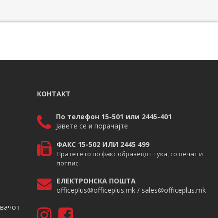
КОНТАКТ
По телефон 15-501 или 2445-401
Јавете се и порачајте
ФАКС 15-502 ИЛИ 2445 499
Пратете го по факс образецот тука, со печат и
потпис.
ЕЛЕКТРОНСКА ПОШТА
officeplus@officeplus.mk / sales@officeplus.mk
авачот