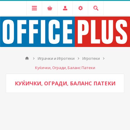
Играчки и Игротеки
Игротеки
Куќички, Огради, Баланс Патеки
КУЌИЧКИ, ОГРАДИ, БАЛАНС ПАТЕКИ