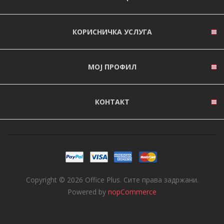
КОРИСНИЧКА УСЛУГА
МОЈ ПРОФИЛ
КОНТАКТ
Copyright © 2026 Office Plus. Сите права задржани.
Powered by
nopCommerce