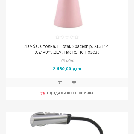
Ламба, Столна, i-Total, Spaceship, XL3114,
9,2*40*9,2цм, Пастелно Розева
383860
2.650,00 ден
+ ДОДАДИ ВО КОШНИЧКА