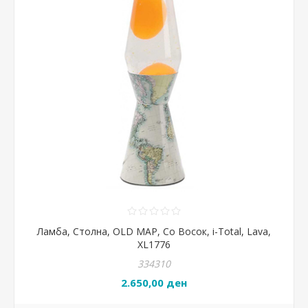
Ламба, Столна, OLD MAP, Со Восок, i-Total, Lava,
XL1776
334310
2.650,00 ден