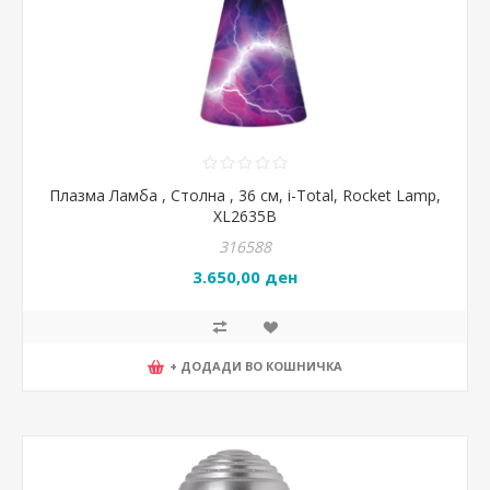
Плазма Ламба , Столна , 36 см, i-Total, Rocket Lamp,
XL2635B
316588
3.650,00 ден
+ ДОДАДИ ВО КОШНИЧКА