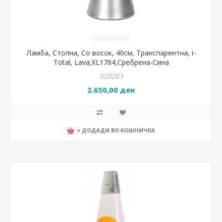
Ламба, Столна, Со восок, 40см, Транспарентна, i-
Total, Lava,XL1784,Сребрена-Сина
320283
2.650,00 ден
+ ДОДАДИ ВО КОШНИЧКА