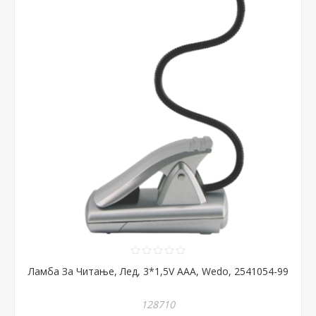
Ламба За Читање, Лед, 3*1,5V AAA, Wedo, 2541054-99
128710