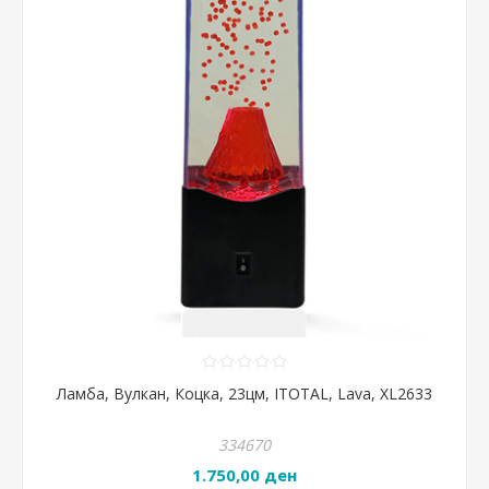
Ламба, Вулкан, Коцка, 23цм, ITOTAL, Lava, XL2633
334670
1.750,00 ден