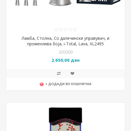
Ламба, Столна, Со далечински управувач, и
променлива боја, i-Total, Lava, XL2495
320300
2.650,00 ден
+ ДОДАДИ ВО КОШНИЧКА