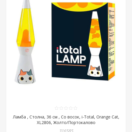
Ламба , Столна, 36 см , Со восок, i-Total, Orange Cat,
XL2806, Жолто/Портокалово
316585