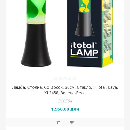
Ламба, Столна, Со Восок, 30см, Стакло, i-Total, Lava,
XL2458, Зелена-Бела
316594
1.950,00 ден