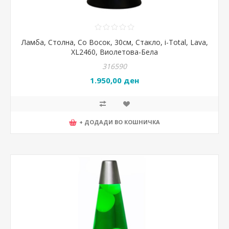
Ламба, Столна, Со Восок, 30см, Стакло, i-Total, Lava,
XL2460, Виолетова-Бела
316590
1.950,00 ден
+ ДОДАДИ ВО КОШНИЧКА