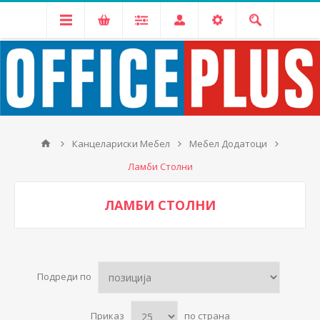
Канцелариски Мебел
Мебел Додатоци
Ламби Столни
ЛАМБИ СТОЛНИ
Подреди по
Приказ
по страна