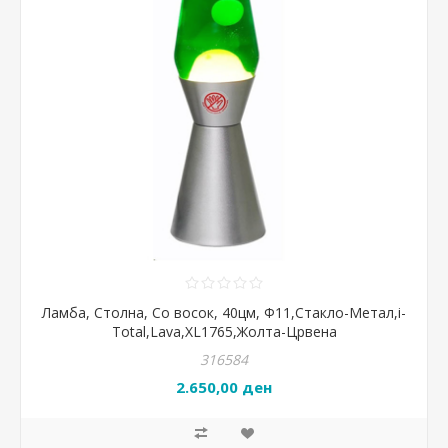
Ламба, Столна, Со восок, 40цм, Ф11,Стакло-Метал,i-
Total,Lava,XL1765,Жолта-Црвена
316584
2.650,00 ден