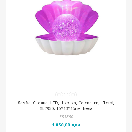
Ламба, Столна, LED, Школка, Со светки, i-Total,
XL2930, 15*13*15цм, Бела
383850
1.850,00 ден