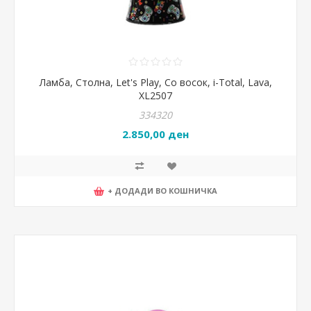
Ламба, Столна, Let's Play, Со восок, i-Total, Lava,
XL2507
334320
2.850,00 ден
+ ДОДАДИ ВО КОШНИЧКА