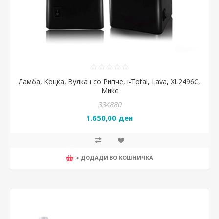
Ламба, Коцка, Вулкан со Рипче, i-Total, Lava, XL2496C,
Микс
334880
1.650,00 ден
+ ДОДАДИ ВО КОШНИЧКА