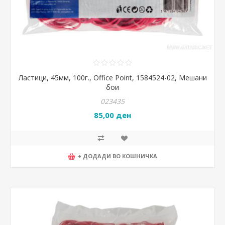
Ластици, 45мм, 100г., Office Point, 1584524-02, Мешани
бои
023435
85,00 ден
+ ДОДАДИ ВО КОШНИЧКА