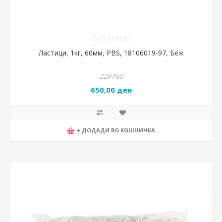
Ластици, 1кг, 60мм, PBS, 18106019-97, Беж
229760
650,00 ден
+ ДОДАДИ ВО КОШНИЧКА