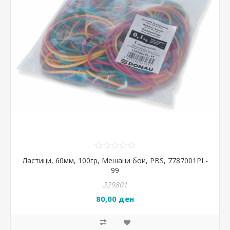
Ластици, 60мм, 100гр, Мешани бои, PBS, 7787001PL-
99
229801
80,00 ден