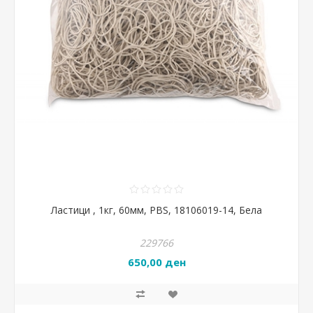
Ластици , 1кг, 60мм, PBS, 18106019-14, Бела
229766
650,00 ден