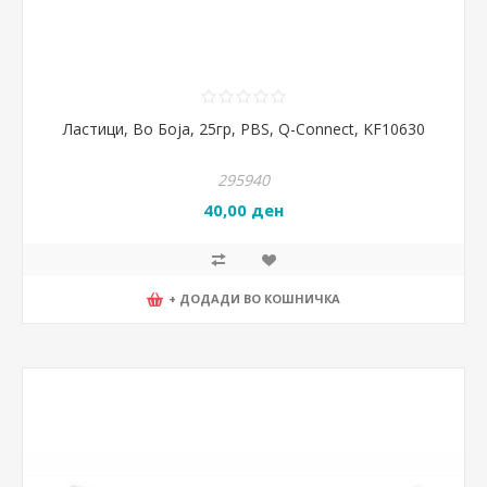
Ластици, Во Боја, 25гр, PBS, Q-Connect, KF10630
295940
40,00 ден
+ ДОДАДИ ВО КОШНИЧКА