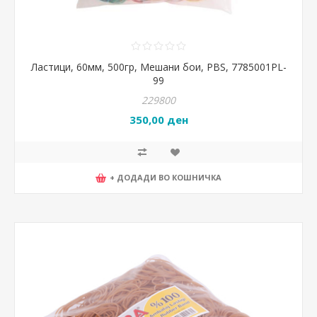
Ластици, 60мм, 500гр, Мешани бои, PBS, 7785001PL-
99
229800
350,00 ден
+ ДОДАДИ ВО КОШНИЧКА