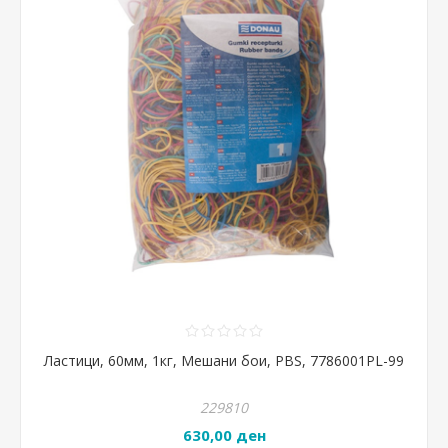
Ластици, 60мм, 1кг, Мешани бои, PBS, 7786001PL-99
229810
630,00 ден