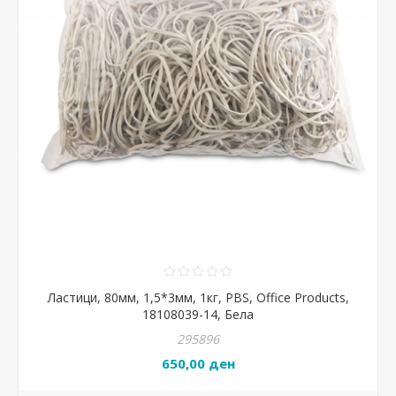
Ластици, 80мм, 1,5*3мм, 1кг, PBS, Office Products,
18108039-14, Бела
295896
650,00 ден