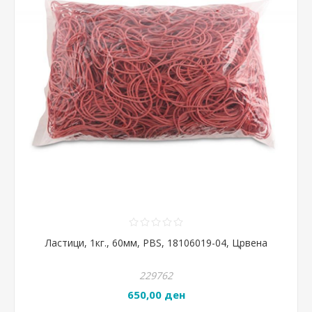
Ластици, 1кг., 60мм, PBS, 18106019-04, Црвена
229762
650,00 ден