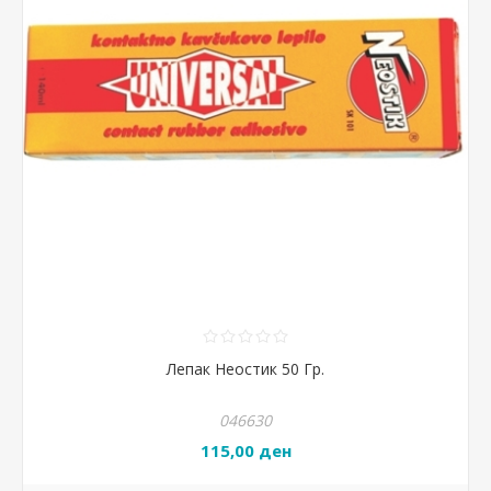
Лепак Неостик 50 Гр.
046630
115,00 ден