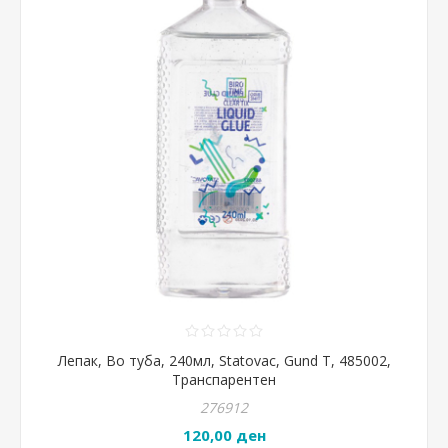
Лепак, Во туба, 240мл, Statovac, Gund T, 485002,
Транспарентен
276912
120,00 ден