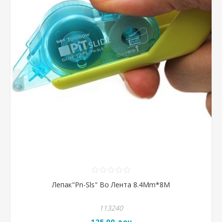
Лепак"Pn-Sls" Во Лента 8.4Mm*8M
113240
125,00 ден