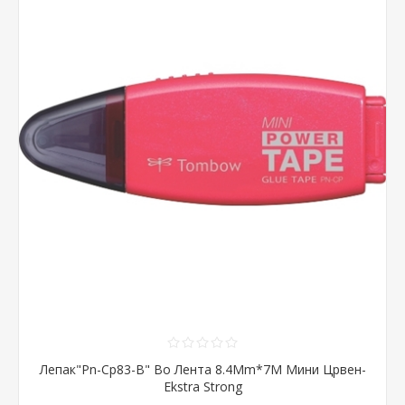
Лепак"Pn-Cp83-B" Во Лента 8.4Mm*7M Мини Црвен-
Ekstra Strong