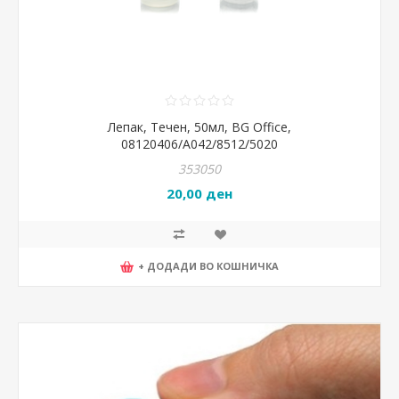
Лепак, Течен, 50мл, BG Office,
08120406/A042/8512/5020
353050
20,00 ден
+ ДОДАДИ ВО КОШНИЧКА