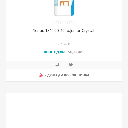
Лепак 131100 40Гр.Junior Crystal-
172430
40,00 ден
50,00 ден
+ ДОДАДИ ВО КОШНИЧКА