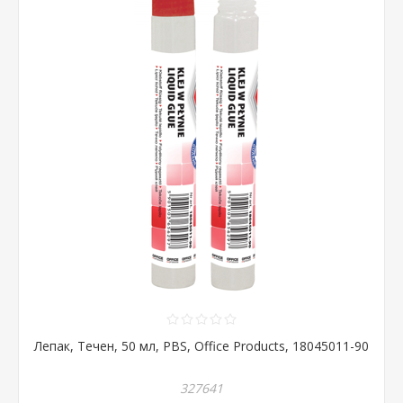
Лепак, Течен, 50 мл, PBS, Office Products, 18045011-90
327641