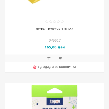
Лепак Неостик 120 Мл
046612
165,00 ден
+ ДОДАДИ ВО КОШНИЧКА