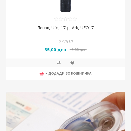
Лепак, Ufo, 17гр, Аrk, UFO17
277810
35,00 ден
45,00 ден
+ ДОДАДИ ВО КОШНИЧКА