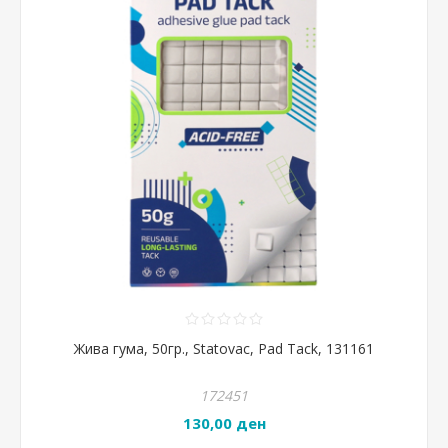
Жива гума, 50гр., Statovac, Pad Tack, 131161
172451
130,00 ден