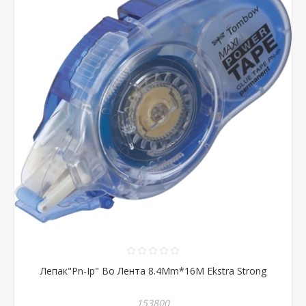
Лепак"Pn-Ip" Во Лента 8.4Mm*16M Ekstra Strong
153800