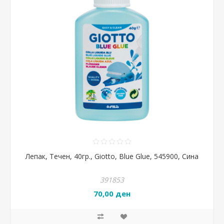
Лепак, Течен, 40гр., Giotto, Blue Glue, 545900, Сина
391853
70,00 ден