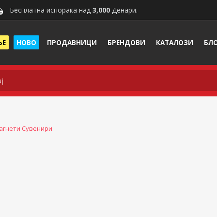
Бесплатна испорака над
3,000
Денари.
ЊЕ
НОВО
ПРОДАВНИЦИ
БРЕНДОВИ
КАТАЛОЗИ
БЛ
агнети Сувенири