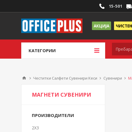
15-501
АКЦИЈА
ЧИСТЕ
КАТЕГОРИИ
Честитки Салфети Сувенири Кеси
Сувенири
М
МАГНЕТИ СУВЕНИРИ
ПРОИЗВОДИТЕЛИ
2X3