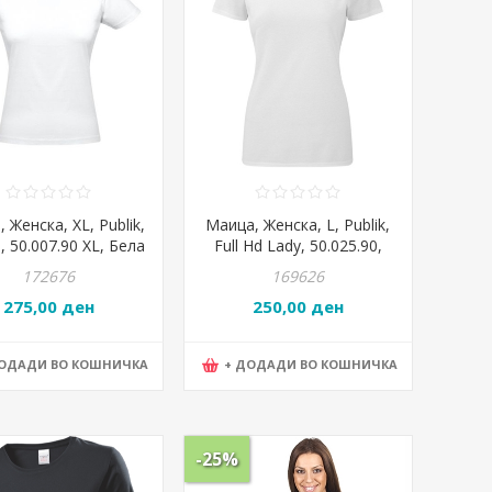
 Женска, XL, Publik,
Маица, Женска, L, Publik,
 50.007.90 XL, Бела
Full Hd Lady, 50.025.90,
Бела
172676
169626
275,00 ден
250,00 ден
ДОДАДИ ВО КОШНИЧКА
+ ДОДАДИ ВО КОШНИЧКА
-25%