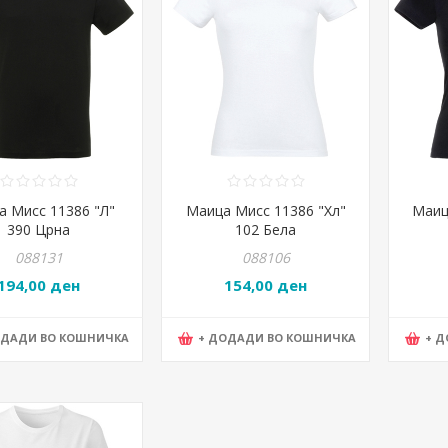
а Мисс 11386 "Л"
Маица Мисс 11386 "Хл"
Маиц
390 Црна
102 Бела
088131
088106
194,00 ден
154,00 ден
ОДАДИ ВО КОШНИЧКА
+ ДОДАДИ ВО КОШНИЧКА
+ 