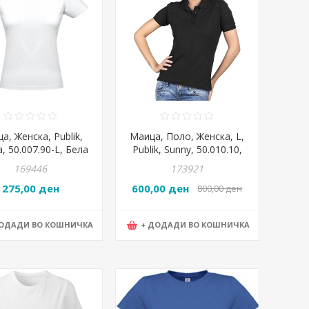
а, Женска, Publik,
Маица, Поло, Женска, L,
, 50.007.90-L, Бела
Publik, Sunny, 50.010.10,
Црна
169446
173921
275,00 ден
600,00 ден
800,00 ден
ДОДАДИ ВО КОШНИЧКА
+ ДОДАДИ ВО КОШНИЧКА