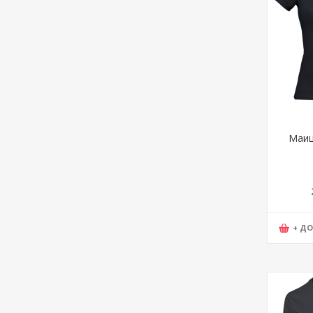
Маиц
+ Д