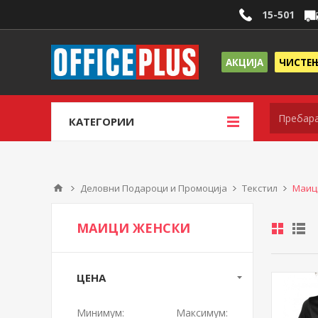
15-501
АКЦИЈА
ЧИСТЕ
КАТЕГОРИИ
Деловни Подароци и Промоција
Текстил
Маиц
МАИЦИ ЖЕНСКИ
ЦЕНА
Минимум:
Максимум: