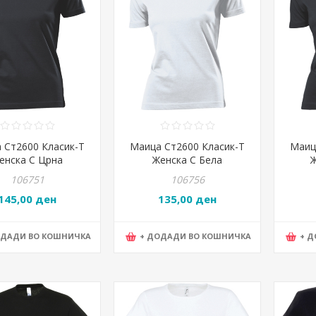
 Ст2600 Класик-Т
Маица Ст2600 Класик-Т
Маиц
енска С Црна
Женска С Бела
106751
106756
145,00 ден
135,00 ден
ОДАДИ ВО КОШНИЧКА
+ ДОДАДИ ВО КОШНИЧКА
+ 