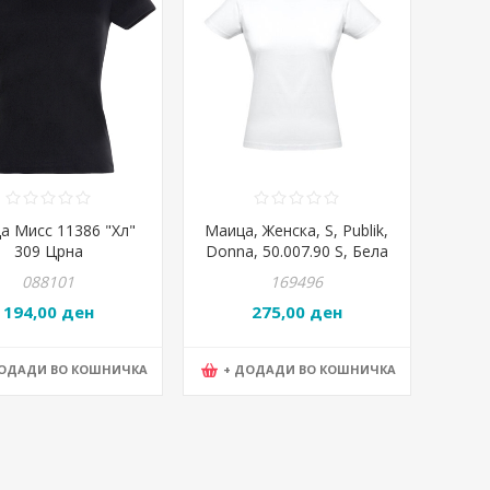
а Мисс 11386 "Хл"
Маица, Женска, S, Publik,
309 Црна
Donna, 50.007.90 S, Бела
088101
169496
194,00 ден
275,00 ден
ДОДАДИ ВО КОШНИЧКА
+ ДОДАДИ ВО КОШНИЧКА