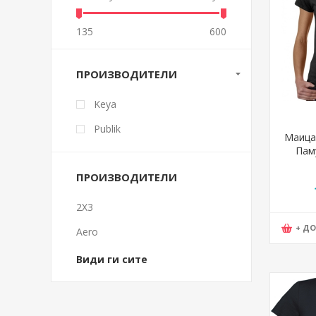
135
600
ПРОИЗВОДИТЕЛИ
Keya
Publik
Маица
Паму
WCS1
ПРОИЗВОДИТЕЛИ
2X3
+ Д
Aero
Види ги сите