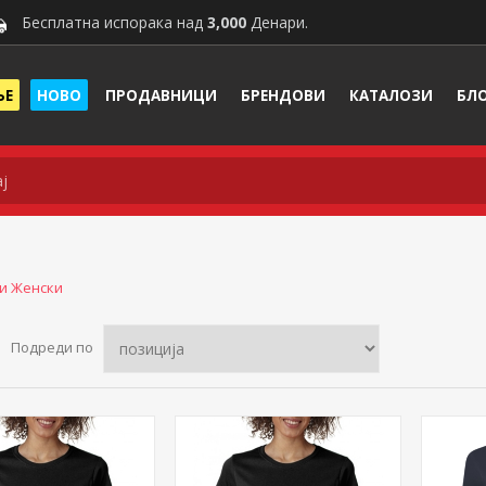
Бесплатна испорака над
3,000
Денари.
ЊЕ
НОВО
ПРОДАВНИЦИ
БРЕНДОВИ
КАТАЛОЗИ
БЛ
и Женски
Подреди по