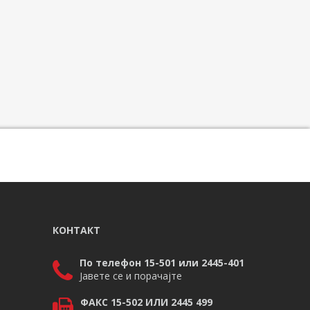
КОНТАКТ
По телефон 15-501 или 2445-401
Јавете се и порачајте
ФАКС 15-502 ИЛИ 2445 499