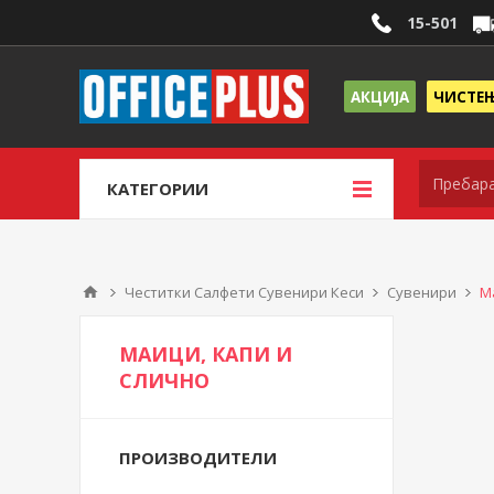
15-501
АКЦИЈА
ЧИСТЕ
КАТЕГОРИИ
Честитки Салфети Сувенири Кеси
Сувенири
М
МАИЦИ, КАПИ И
СЛИЧНО
ПРОИЗВОДИТЕЛИ