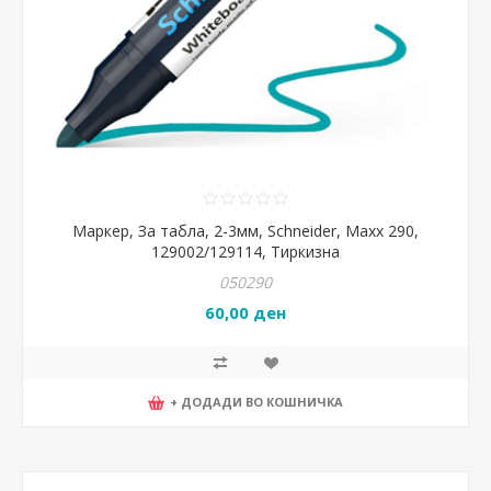
Маркер, За табла, 2-3мм, Schneider, Maxx 290,
129002/129114, Тиркизна
050290
60,00 ден
+ ДОДАДИ ВО КОШНИЧКА