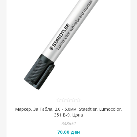
Маркер, За Табла, 2.0 - 5.0мм, Staedtler, Lumocolor,
351 B-9, Црна
348651
70,00 ден