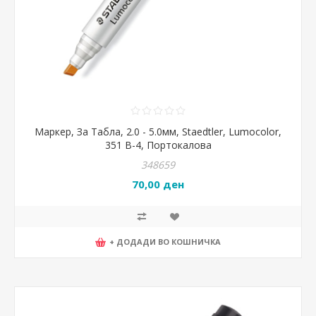
Маркер, За Табла, 2.0 - 5.0мм, Staedtler, Lumocolor,
351 B-4, Портокалова
348659
70,00 ден
+ ДОДАДИ ВО КОШНИЧКА