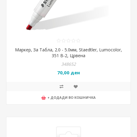
Маркер, За Табла, 2.0 - 5.0мм, Staedtler, Lumocolor,
351 B-2, Црвена
348652
70,00 ден
+ ДОДАДИ ВО КОШНИЧКА