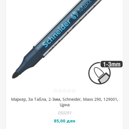
Маркер, За Табла, 2-3мм, Schneider, Maxx 290, 129001,
Црна
050291
85,00 ден