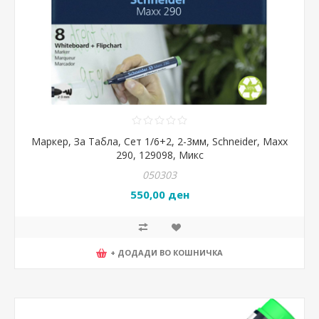
Маркер, За Табла, Сет 1/6+2, 2-3мм, Schneider, Maxx
290, 129098, Микс
050303
550,00 ден
+ ДОДАДИ ВО КОШНИЧКА