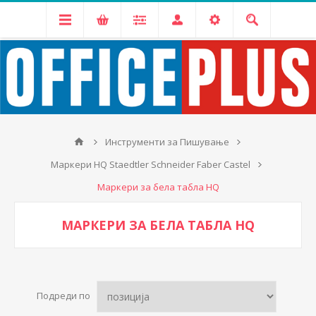
Инструменти за Пишување
Маркери HQ Staedtler Schneider Faber Castel
Маркери за бела табла HQ
МАРКЕРИ ЗА БЕЛА ТАБЛА HQ
Подреди по