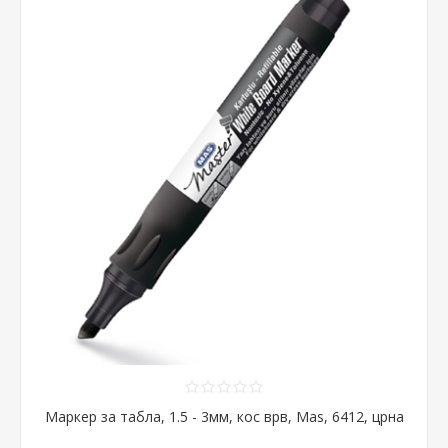
Маркер за табла, 1.5 - 3мм, кос врв, Mas, 6412, црна