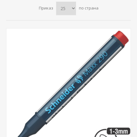
Приказ
по страна