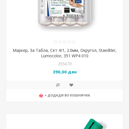
Маркер, За Табла, Сет 4/1, 2.0мм, Округол, Staedtler,
Lumocolor, 351 WP4 010
355670
390,00 ден
+ ДОДАДИ ВО КОШНИЧКА