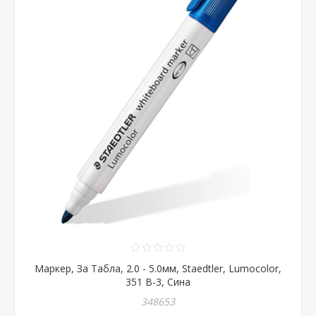
Маркер, За Табла, 2.0 - 5.0мм, Staedtler, Lumocolor,
351 B-3, Сина
348653