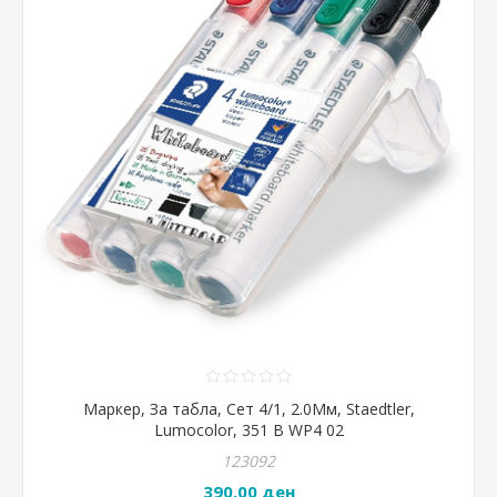
Маркер, За табла, Сет 4/1, 2.0Мм, Staedtler,
Lumocolor, 351 B WP4 02
123092
390,00 ден