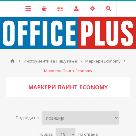
Инструменти за Пишување
Маркери Economy
Маркери Паинт Economy
МАРКЕРИ ПАИНТ ECONOMY
Подреди по
Приказ
по страна