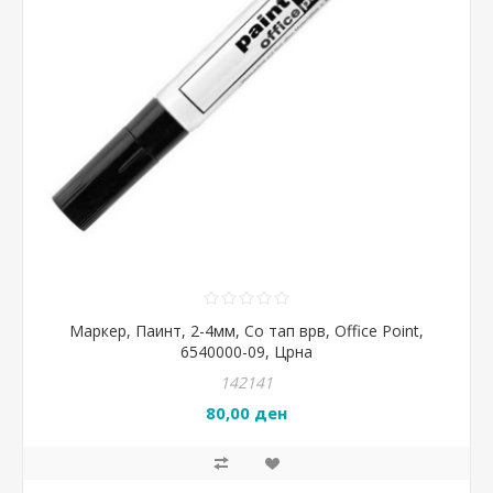
Маркер, Паинт, 2-4мм, Со тап врв, Office Point,
6540000-09, Црна
142141
80,00 ден