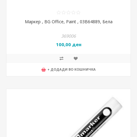
Маркер , BG Office, Paint , 03B64889, Бела
369006
100,00 ден
+ ДОДАДИ ВО КОШНИЧКА