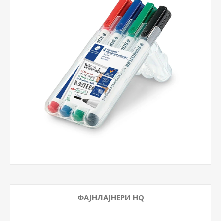
ФАЈНЛАЈНЕРИ HQ