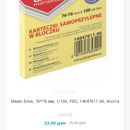
Мемо блок, 76*76 мм, 1/100, PBS, 14047611-06, Жолта
216120
23,00 ден
25,00 ден