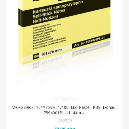
Мемо блок, 101*76мм, 1/100, Eko Pastel, PBS, Donau ,
7594001PL-11, Жолта
292720
40,00 ден