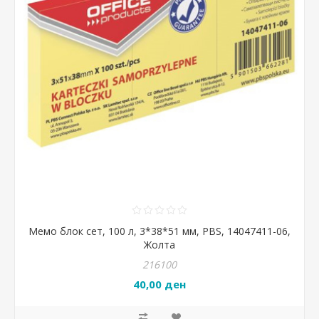
Мемо блок сет, 100 л, 3*38*51 мм, PBS, 14047411-06,
Жолта
216100
40,00 ден