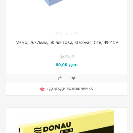
Мемо, 76х76мм, 50 листови, Statovac, Cite, 490159
383250
60,00 ден
+ ДОДАДИ ВО КОШНИЧКА