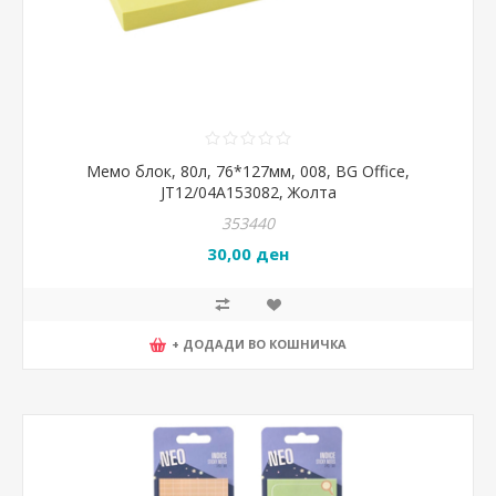
Мемо блок, 80л, 76*127мм, 008, BG Office,
JT12/04A153082, Жолта
353440
30,00 ден
+ ДОДАДИ ВО КОШНИЧКА