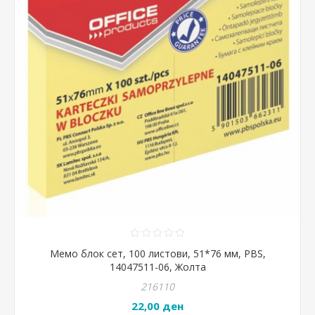
Мемо блок сет, 100 листови, 51*76 мм, PBS,
14047511-06, Жолта
216110
22,00 ден