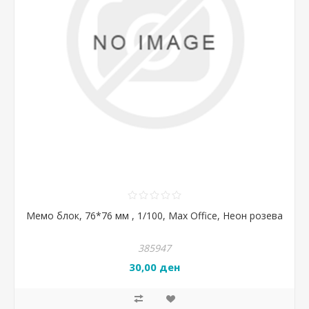
Мемо блок, 76*76 мм , 1/100, Max Office, Неон розева
385947
30,00 ден