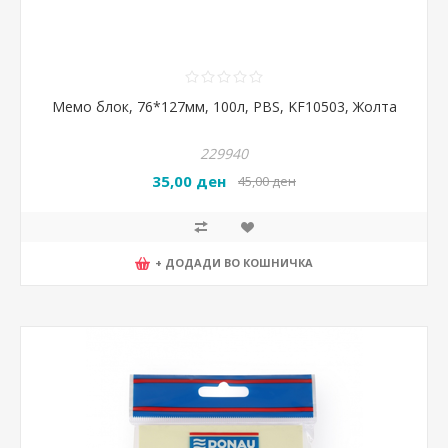
Мемо блок, 76*127мм, 100л, PBS, KF10503, Жолта
229940
35,00 ден
45,00 ден
+ ДОДАДИ ВО КОШНИЧКА