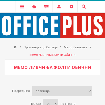
Производи од Хартија
Мемо Ливчиња
Мемо Ливчиња Жолти Обични
МЕМО ЛИВЧИЊА ЖОЛТИ ОБИЧНИ
Подреди по
Приказ
по страна