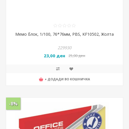
Мемо блок, 1/100, 76*76мм, PBS, KF10502, Жолта
229930
23,00 ден
25,00 ден
+ ДОДАДИ ВО КОШНИЧКА
-8%