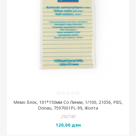
Мемо блок, 101*150мм Со Линии, 1/100, 21056, PBS,
Donau, 7597001PL-99, Жолта
292740
120,00 ден