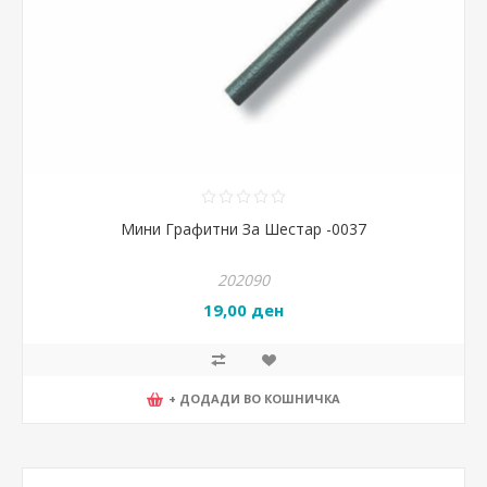
Мини Графитни За Шестар -0037
202090
19,00 ден
+ ДОДАДИ ВО КОШНИЧКА