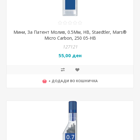
Мини, За Патент Молив, 0.5Мм, HB, Staedtler, Mars®
Micro Carbon, 250 05-HB
127121
55,00 ден
+ ДОДАДИ ВО КОШНИЧКА