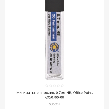
Мини за патент молив, 0.7мм HB, Office Point,
6950700-00
035051