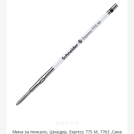
Мина за пенкало, Шнајдер, Express 775 М, 7763 ,Сина