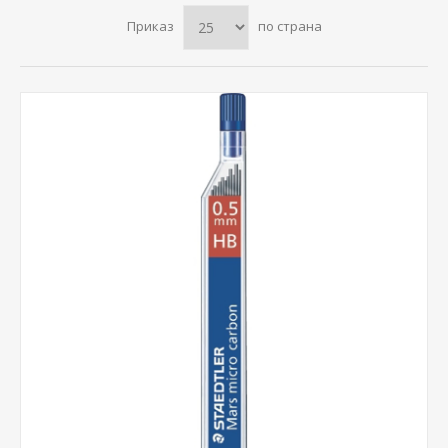
Приказ
по страна