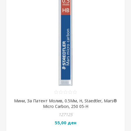
Мини, За Патент Молив, 0.5Мм, H, Staedtler, Mars®
Micro Carbon, 250 05-H
127125
55,00 ден