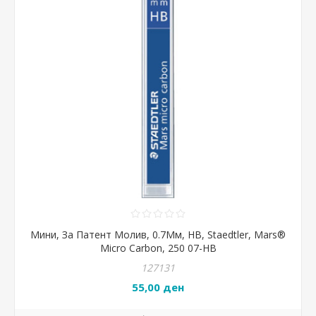
Мини, За Патент Молив, 0.7Мм, HB, Staedtler, Mars®
Micro Carbon, 250 07-HB
127131
55,00 ден