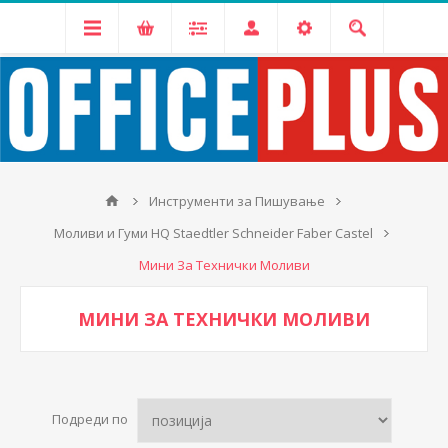
Инструменти за Пишување
Моливи и Гуми HQ Staedtler Schneider Faber Castel
Мини За Технички Моливи
МИНИ ЗА ТЕХНИЧКИ МОЛИВИ
Подреди по