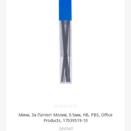
Мини, За Патент Молив, 0.5мм, HB, PBS, Office
Products, 17039519-10
384940