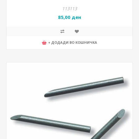
113113
85,00 ден
+ ДОДАДИ ВО КОШНИЧКА