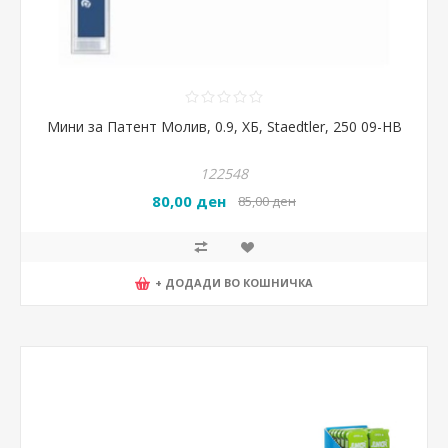
Мини за Патент Молив, 0.9, ХБ, Staedtler, 250 09-HB
122548
80,00 ден
85,00 ден
+ ДОДАДИ ВО КОШНИЧКА