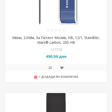
Мини, 2.0Мм, За Патент Молив, HB, 12/1, Staedtler,
Mars® carbon, 200-HB
127150
490,00 ден
+ ДОДАДИ ВО КОШНИЧКА