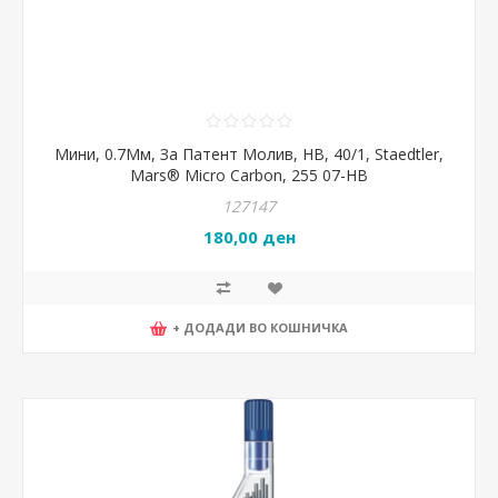
Мини, 0.7Мм, За Патент Молив, HB, 40/1, Staedtler,
Mars® Micro Carbon, 255 07-HB
127147
180,00 ден
+ ДОДАДИ ВО КОШНИЧКА