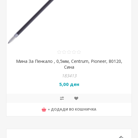
Мина За Пенкало , 0,5мм, Centrum, Pioneer, 80120,
Сина
183413
5,00 ден
+ ДОДАДИ ВО КОШНИЧКА