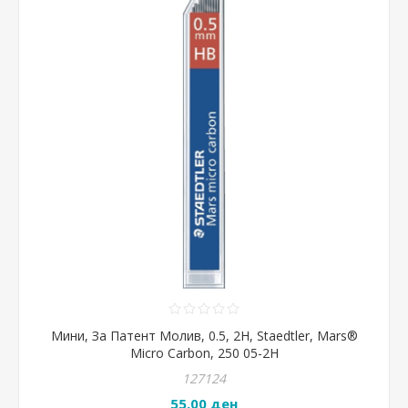
Мини, За Патент Молив, 0.5, 2H, Staedtler, Mars®
Micro Carbon, 250 05-2H
127124
55,00 ден