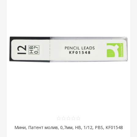
Мини, Патент молив, 0,7мм, HB, 1/12, PBS, KF01548