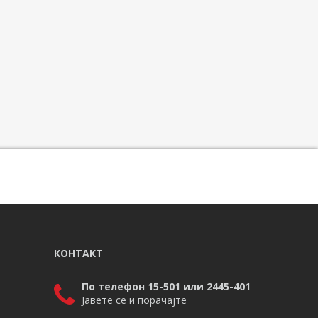
КОНТАКТ
По телефон 15-501 или 2445-401
Јавете се и порачајте