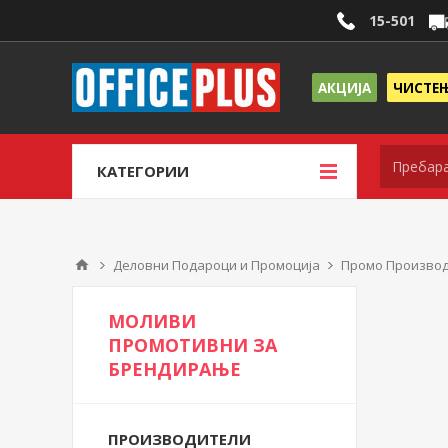
15-501
АКЦИЈА
ЧИСТЕ
КАТЕГОРИИ
Деловни Подароци и Промоција
Промо Произво
МОЛИВИ
ПРОМОТИВНИ ЗА
БРЕНДИРАЊЕ
ПРОИЗВОДИТЕЛИ