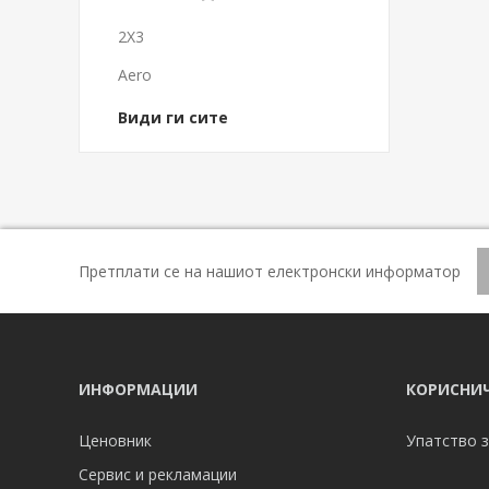
2X3
Aero
Види ги сите
Претплати се на нашиот електронски информатор
ИНФОРМАЦИИ
КОРИСНИЧ
Ценовник
Упатство з
Сервис и рекламации