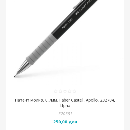
Патент молив, 0,7мм, Faber Castell, Apollo, 232704,
Црна
320381
250,00 ден