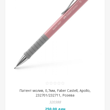
Патент молив, 0,7мм, Faber Castell, Apollo,
232701/232711, Розева
320388
250,00 ден