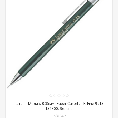
Патент Молив, 0.35мм, Faber Castell, TK-Fine 9713,
136300, Зелена
126240