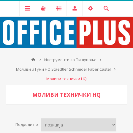
Инструменти за Пишување
Моливи и Гуми HQ Staedtler Schneider Faber Castel
Моливи технички HQ
МОЛИВИ ТЕХНИЧКИ HQ
Подреди по