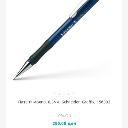
Патент молив, 0,3мм, Schneider, Graffix, 156003
349313
290,00 ден