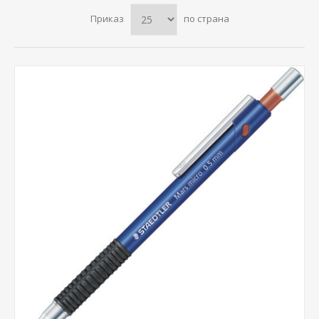
Приказ
по страна