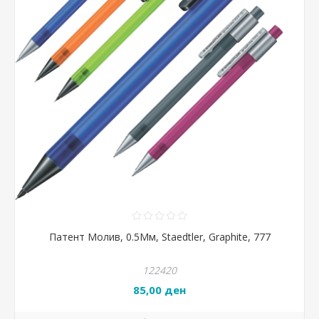
Патент Молив, 0.5Мм, Staedtler, Graphite, 777
122420
85,00 ден