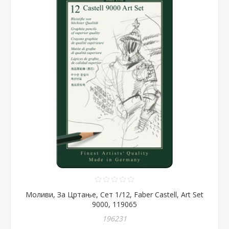
Моливи, За Цртање, Сет 1/12, Faber Castell, Art Set
9000, 119065
196231