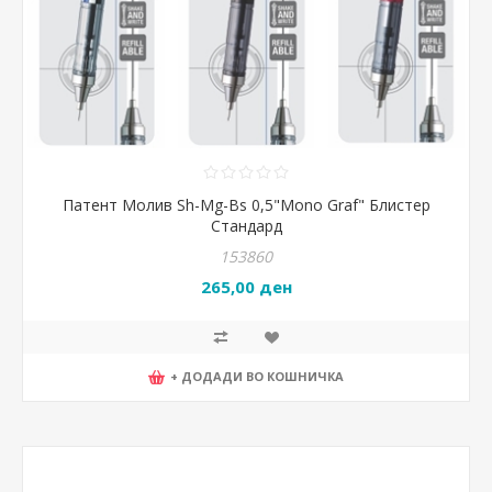
Патент Молив Sh-Mg-Bs 0,5"Mono Graf" Блистер
Стандард
153860
265,00 ден
+ ДОДАДИ ВО КОШНИЧКА