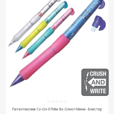
Патентмолив Сх-Ол-07Мм Bs-Олно+Мини -Блистер