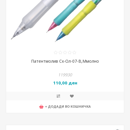
Патентмолив Сх-Ол-07-B,Ммолно
119930
110,00 ден
+ ДОДАДИ ВО КОШНИЧКА