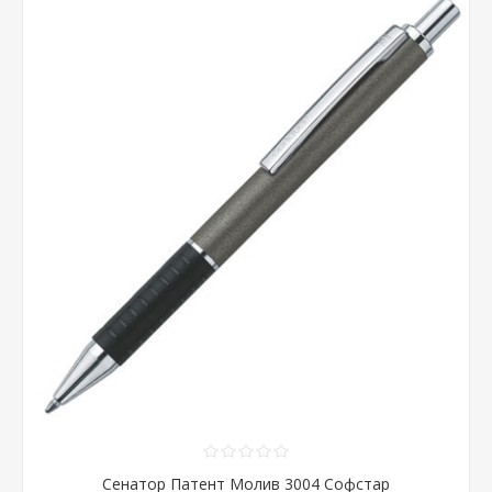
Сенатор Патент Молив 3004 Софстар