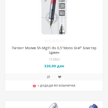
Патент Молив Sh-Mg31-Bs 0,5"Mono Graf" Блистер
Црвен
153862
320,00 ден
+ ДОДАДИ ВО КОШНИЧКА