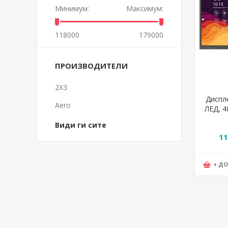
Минимум:
Максимум:
118000
179000
ПРОИЗВОДИТЕЛИ
2X3
Диспле
Aero
ЛЕД, 4
Line,
Види ги сите
11
+ Д