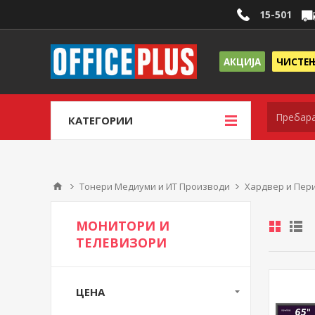
15-501
АКЦИЈА
ЧИСТЕ
КАТЕГОРИИ
Тонери Медиуми и ИТ Производи
Хардвер и Пер
МОНИТОРИ И
ТЕЛЕВИЗОРИ
ЦЕНА