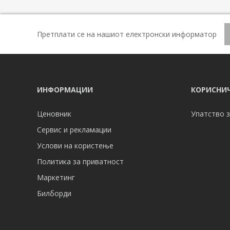
Претплати се на нашиот електронски информатор
ИНФОРМАЦИИ
КОРИСНИЧ
Ценовник
Упатство з
Сервис и рекламации
Услови на користење
Политика за приватност
Маркетинг
Билборди