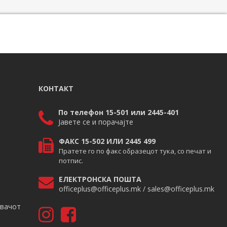
КОНТАКТ
По телефон 15-501 или 2445-401
Јавете се и порачајте
ФАКС 15-502 ИЛИ 2445 499
Пратете го по факс образецот тука, со печат и
потпис.
ЕЛЕКТРОНСКА ПОШТА
officeplus@officeplus.mk / sales@officeplus.mk
авачот