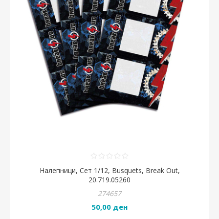
Налепници, Сет 1/12, Busquets, Break Out,
20.719.05260
274657
50,00 ден