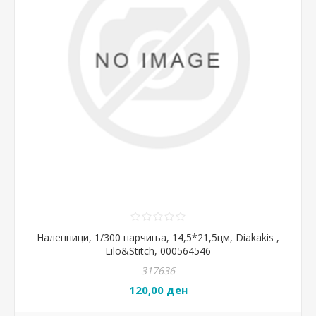
Налепници, 1/300 парчиња, 14,5*21,5цм, Diakakis ,
Lilo&Stitch, 000564546
317636
120,00 ден