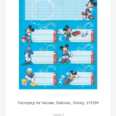
Распоред На Часови, Statovac, Disney, 319299
144401