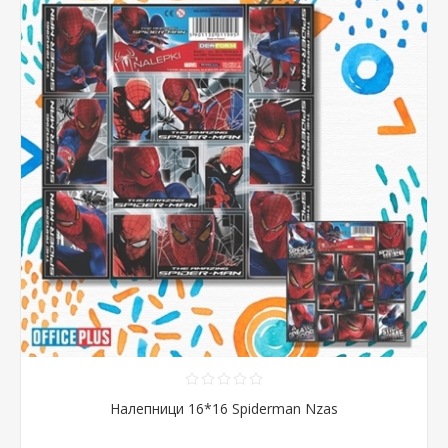
Налепници 16*16 Spiderman Nzas