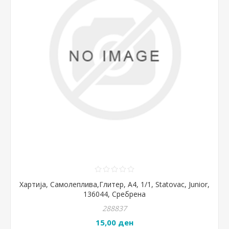
Хартија, Самолеплива,Глитер, А4, 1/1, Statovac, Junior,
136044, Сребрена
288837
15,00 ден