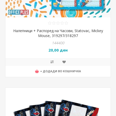
Налепници + Распоред на Часови, Statovac, Mickey
Mouse, 319297/318297
144400
20,00 ден
+ ДОДАДИ ВО КОШНИЧКА