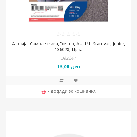
Хартија, Самолеплива,Глитер, А4, 1/1, Statovac, Junior,
136028, Црна
382241
15,00 ден
+ ДОДАДИ ВО КОШНИЧКА