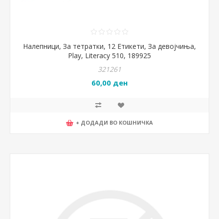
Налепници, За тетратки, 12 Етикети, За девојчиња,
Play, Literacy 510, 189925
321261
60,00 ден
+ ДОДАДИ ВО КОШНИЧКА