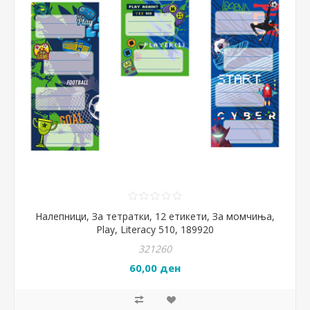
Налепници, За тетратки, 12 етикети, За момчиња,
Play, Literacy 510, 189920
321260
60,00 ден