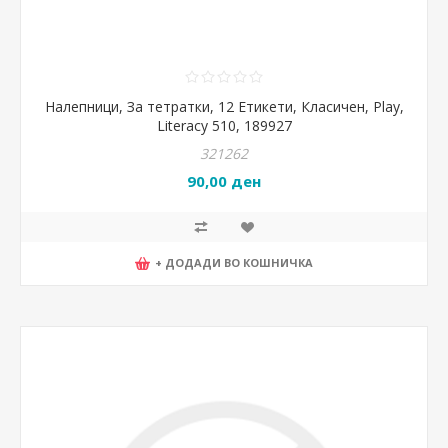
Налепници, За тетратки, 12 Етикети, Класичен, Play,
Literacy 510, 189927
321262
90,00 ден
+ ДОДАДИ ВО КОШНИЧКА