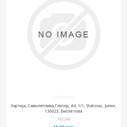
Хартија, Самолеплива,Глитер, А4, 1/1, Statovac, Junior,
136023, Виолетова
382248
15,00 ден