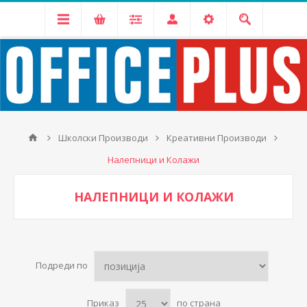
Школски Производи
Креативни Производи
Налепници и Колажи
НАЛЕПНИЦИ И КОЛАЖИ
Подреди по
Приказ
по страна