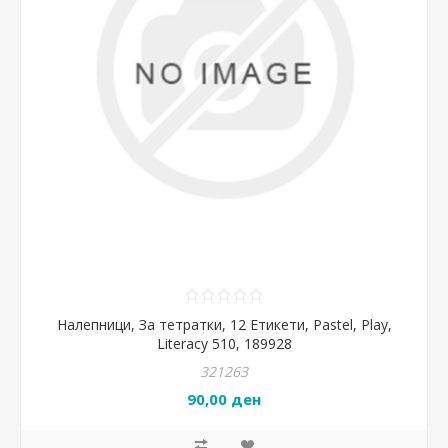
Налепници, За тетратки, 12 Етикети, Pastel, Play,
Literacy 510, 189928
321263
90,00 ден