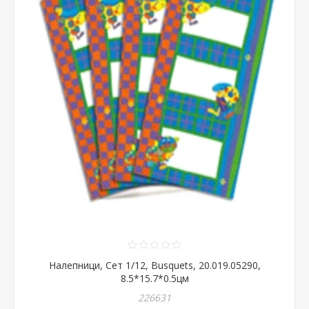
Налепници, Сет 1/12, Busquets, 20.019.05290,
8.5*15.7*0.5цм
226631