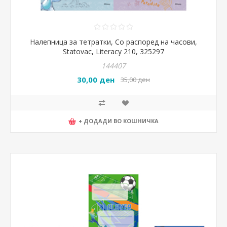
Налепница за тетратки, Со распоред на часови,
Statovac, Literacy 210, 325297
144407
30,00 ден
35,00 ден
+ ДОДАДИ ВО КОШНИЧКА