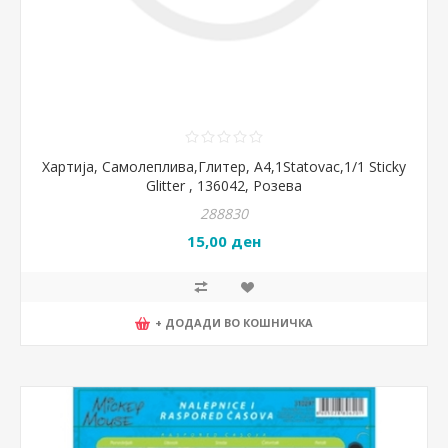
Хартија, Самолеплива,Глитер, А4,1Statovac,1/1 Sticky
Glitter , 136042, Розева
288830
15,00 ден
+ ДОДАДИ ВО КОШНИЧКА