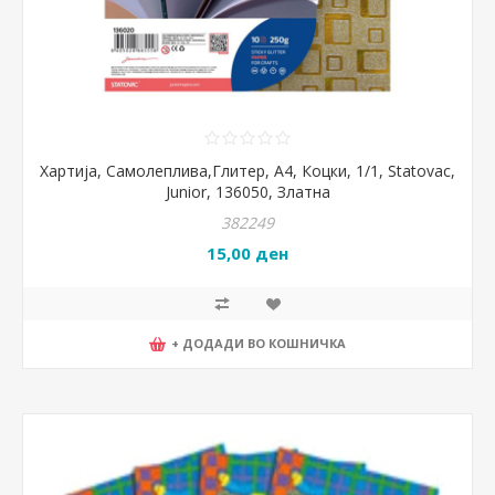
Хартија, Самолеплива,Глитер, А4, Коцки, 1/1, Statovac,
Junior, 136050, Златна
382249
15,00 ден
+ ДОДАДИ ВО КОШНИЧКА