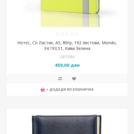
Нотес, Со Ластик, А5, 80гр, 192 листови, Mondo,
34.193.51, Киви Зелена
081584
450,00 ден
+ ДОДАДИ ВО КОШНИЧКА