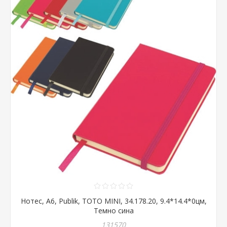
Нотес, А6, Publik, TOTO MINI, 34.178.20, 9.4*14.4*0цм,
Темно сина
131570