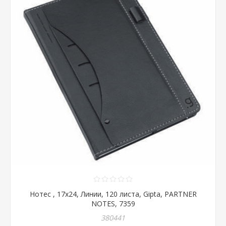
Нотес , 17х24, Линии, 120 листа, Gipta, PARTNER
NOTES, 7359
380441