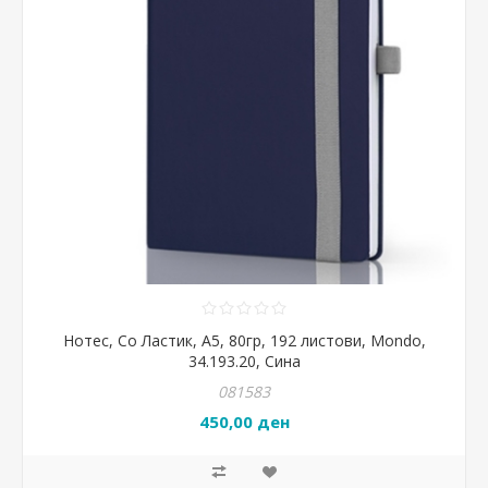
Нотес, Со Ластик, А5, 80гр, 192 листови, Mondo,
34.193.20, Сина
081583
450,00 ден