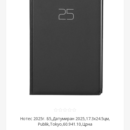
Нотес 2025г. Б5,Датумиран 2025,17.3x24.5цм,
Publik,Tokyo,60.941.10,Црна