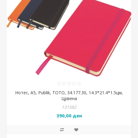
Нотес, А5, Publik, TOTO, 34.177.30, 14.3*21.4*1.5цм,
Црвена
131582
390,00 ден