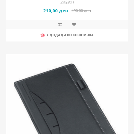
333921
210,00 ден
490,00 ден
+ ДОДАДИ ВО КОШНИЧКА