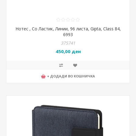
Нотес , Со Ластик, Линии, 96 листа, Gipta, Class 84,
6993
375741
450,00 ден
+ ДОДАДИ ВО КОШНИЧКА