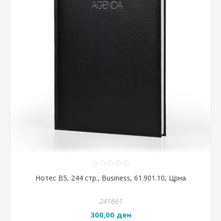
Нотес B5, 244 стр., Business, 61.901.10, Црна
241661
300,00 ден