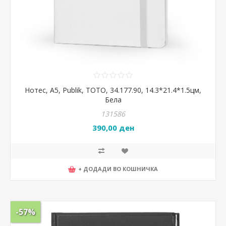
Нотес, А5, Publik, TOTO, 34.177.90, 14.3*21.4*1.5цм,
Бела
131586
390,00 ден
+ ДОДАДИ ВО КОШНИЧКА
-57%