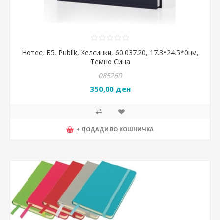
Нотес, Б5, Publik, Хелсинки, 60.037.20, 17.3*24.5*0цм,
Темно Сина
085260
350,00 ден
+ ДОДАДИ ВО КОШНИЧКА