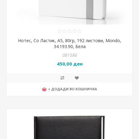
Нотес, Со Ластик, А5, 80гр, 192 листови, Mondo,
34.193.90, Бела
081586
450,00 ден
+ ДОДАДИ ВО КОШНИЧКА