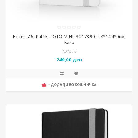
Нотес, А6, Publik, TOTO MINI, 34.178.90, 9.4*14.4*0цм,
Бела
131576
240,00 ден
+ ДОДАДИ ВО КОШНИЧКА