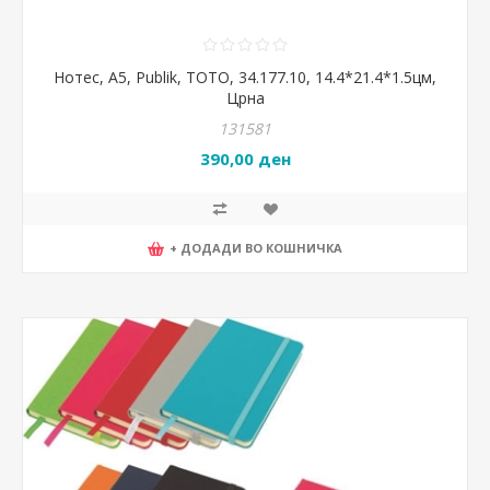
Нотес, А5, Publik, TOTO, 34.177.10, 14.4*21.4*1.5цм,
Црна
131581
390,00 ден
+ ДОДАДИ ВО КОШНИЧКА