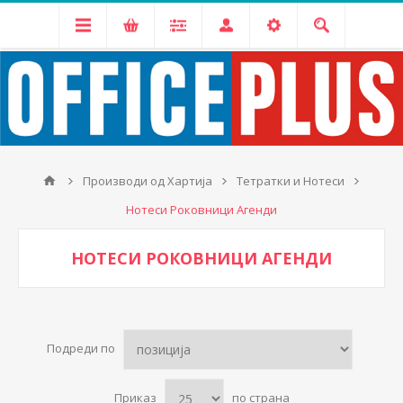
Производи од Хартија
Тетратки и Нотеси
Нотеси Роковници Агенди
НОТЕСИ РОКОВНИЦИ АГЕНДИ
Подреди по
Приказ
по страна