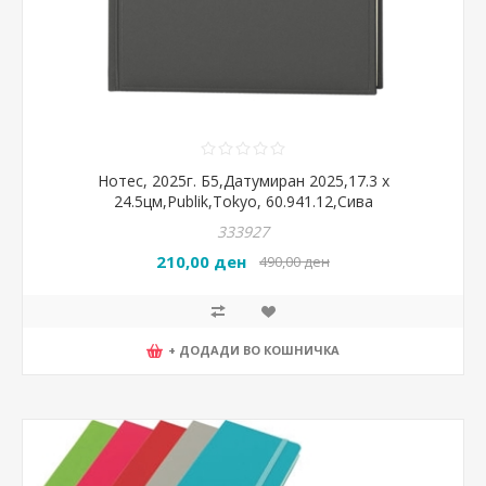
Нотес, 2025г. Б5,Датумиран 2025,17.3 x
24.5цм,Publik,Tokyo, 60.941.12,Сива
333927
210,00 ден
490,00 ден
+ ДОДАДИ ВО КОШНИЧКА