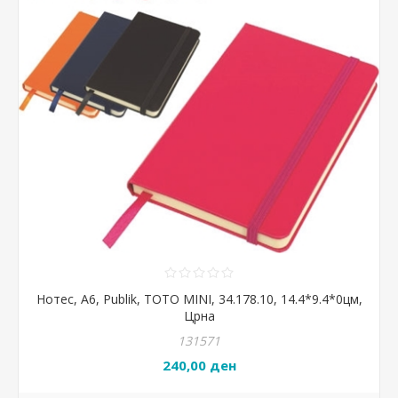
Нотес, А6, Publik, TOTO MINI, 34.178.10, 14.4*9.4*0цм,
Црна
131571
240,00 ден