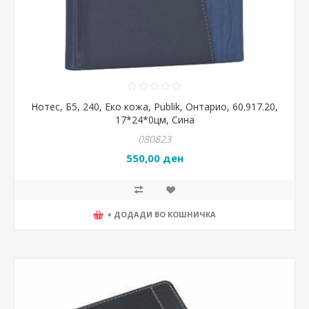
Нотес, Б5, 240, Еко кожа, Publik, Онтарио, 60.917.20,
17*24*0цм, Сина
080823
550,00 ден
+ ДОДАДИ ВО КОШНИЧКА