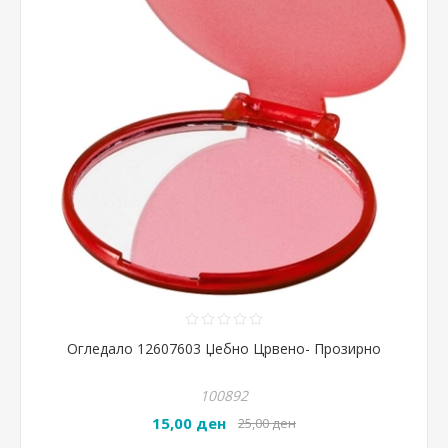
Огледало 12607603 Џебно Црвено- Прозирно
100892
15,00 ден
25,00 ден