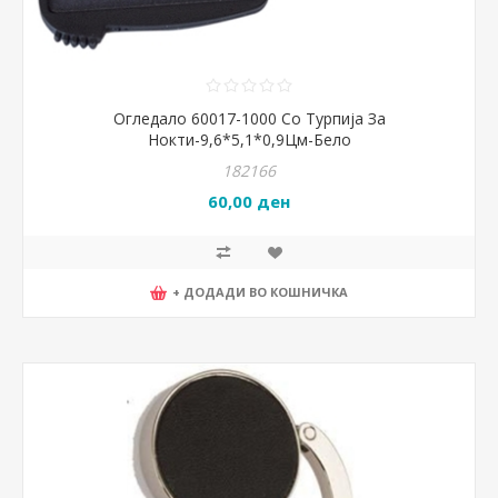
Огледало 60017-1000 Со Турпија За
Нокти-9,6*5,1*0,9Цм-Бело
182166
60,00 ден
+ ДОДАДИ ВО КОШНИЧКА