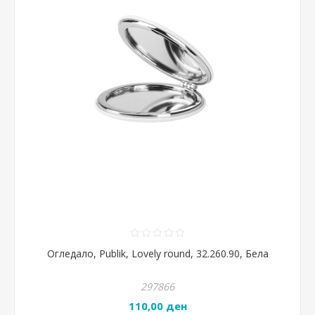
Огледало, Publik, Lovely round, 32.260.90, Бела
297866
110,00 ден