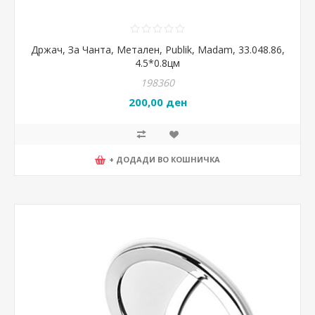
Држач, За Чанта, Метален, Publik, Madam, 33.048.86,
4.5*0.8цм
198360
200,00 ден
+ ДОДАДИ ВО КОШНИЧКА