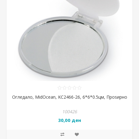
Огледало, MidOcean, KC2466-26, 6*6*0.5цм, Проѕирно
100426
30,00 ден