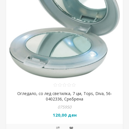
Огледало, со лед светилка, 7 цм, Tops, Diva, 56-
0402336, Сребрена
075950
120,00 ден