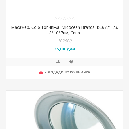
Масажер, Со 6 Топчиња, Midocean Brands, KC6721-23,
8*10*7цм, Сина
102600
35,00 ден
+ ДОДАДИ ВО КОШНИЧКА