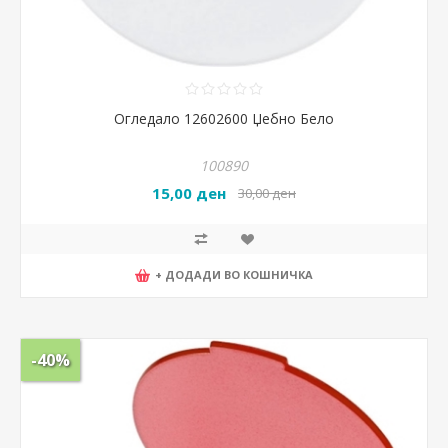
Огледало 12602600 Џебно Бело
100890
15,00 ден
30,00 ден
+ ДОДАДИ ВО КОШНИЧКА
-40%