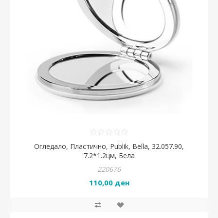
Огледало, Пластично, Publik, Bella, 32.057.90,
7.2*1.2цм, Бела
220676
110,00 ден