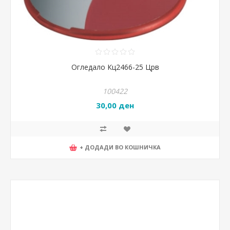
Огледало Кц2466-25 Црв
100422
30,00 ден
+ ДОДАДИ ВО КОШНИЧКА