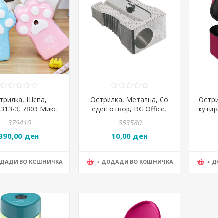
трилка, Шепа,
Острилка, Метална, Со
Остри
313-3, 7803 Микс
еден отвор, BG Office,
кутија
Бои
MM117/AG
2001
379410
353580
1002/078125419
390,00 ден
10,00 ден
ОДАДИ ВО КОШНИЧКА
+ ДОДАДИ ВО КОШНИЧКА
+ 