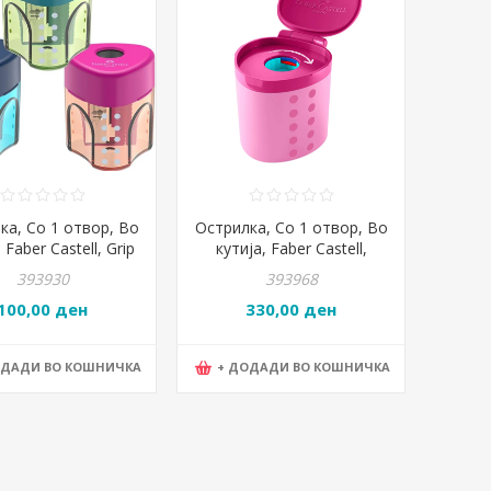
ка, Со 1 отвор, Во
Острилка, Со 1 отвор, Во
 Faber Castell, Grip
кутија, Faber Castell,
 183405, Микс бои
Grippy, 181795, Розева
393930
393968
100,00 ден
330,00 ден
ОДАДИ ВО КОШНИЧКА
+ ДОДАДИ ВО КОШНИЧКА