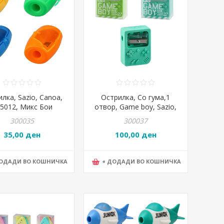
лка, Sazio, Canoa,
Острилка, Со гума,1
5012, Микс Бои
отвор, Game boy, Sazio,
Dably, 105007
300035
300037
35,00 ден
100,00 ден
ДОДАДИ ВО КОШНИЧКА
+ ДОДАДИ ВО КОШНИЧКА