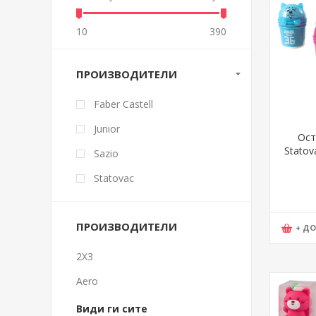
10
390
ПРОИЗВОДИТЕЛИ
Faber Castell
Junior
Ост
Statov
Sazio
Statovac
ПРОИЗВОДИТЕЛИ
+ Д
2X3
Aero
Види ги сите