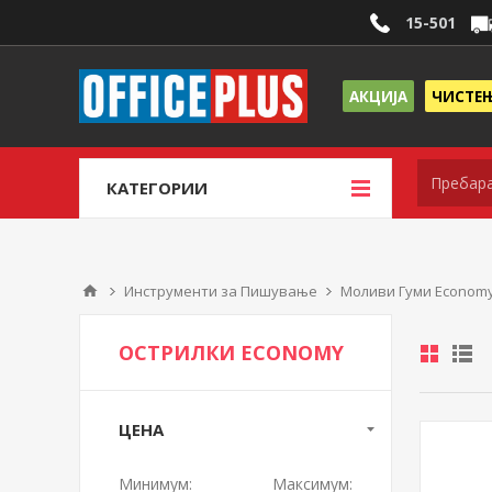
15-501
АКЦИЈА
ЧИСТЕ
КАТЕГОРИИ
Инструменти за Пишување
Моливи Гуми Econom
ОСТРИЛКИ ECONOMY
ЦЕНА
Минимум:
Максимум: