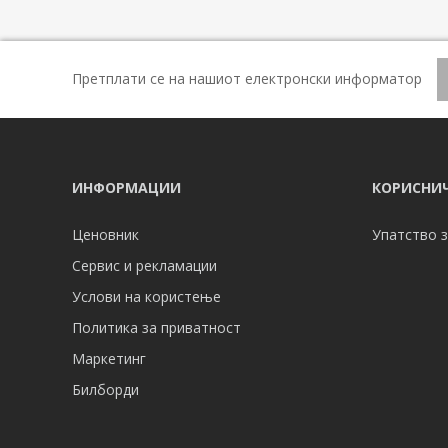
Претплати се на нашиот електронски информатор
ИНФОРМАЦИИ
КОРИСНИЧ
Ценовник
Упатство з
Сервис и рекламации
Услови на користење
Политика за приватност
Маркетинг
Билборди