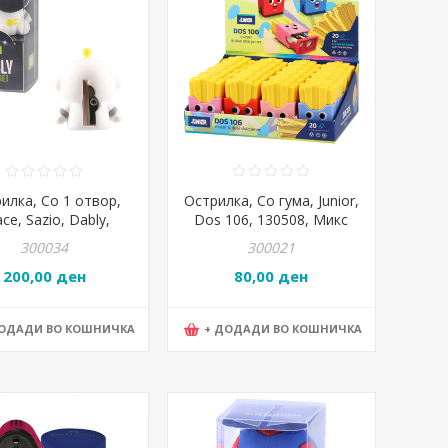
илка, Со 1 отвор,
Острилка, Со гума, Junior,
ce, Sazio, Dably,
Dos 106, 130508, Микс
105004
300034
300021
200,00 ден
80,00 ден
ДОДАДИ ВО КОШНИЧКА
+ ДОДАДИ ВО КОШНИЧКА