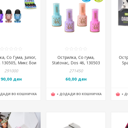
а, Со Гума, Junior,
Острилка, Со гума,
Остр
, 130505, Микс бои
Statovac, Dos 46, 130503
Spa
291000
271450
90,00 ден
60,00 ден
ОДАДИ ВО КОШНИЧКА
+ ДОДАДИ ВО КОШНИЧКА
+ 