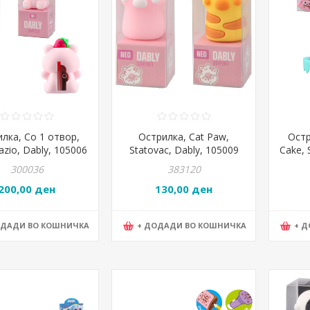
лка, Со 1 отвор,
Острилка, Cat Paw,
Остр
azio, Dably, 105006
Statovac, Dably, 105009
Cake, 
300036
383120
200,00 ден
130,00 ден
ОДАДИ ВО КОШНИЧКА
+ ДОДАДИ ВО КОШНИЧКА
+ 