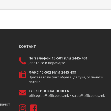
КОНТАКТ
По телефон 15-501 или 2445-401
Јавете се и порачајте
ФАКС 15-502 ИЛИ 2445 499
Пратете го по факс образецот тука, со печат и
потпис.
ЕЛЕКТРОНСКА ПОШТА
officeplus@officeplus.mk / sales@officeplus.mk
авачот