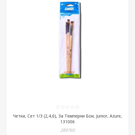
Четки, Сет 1/3 (2,4,6), За Темперни Бои, Junior, Azure,
131006
289760