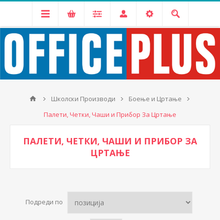
Школски Производи
Боење и Цртање
Палети, Четки, Чаши и Прибор За Цртање
ПАЛЕТИ, ЧЕТКИ, ЧАШИ И ПРИБОР ЗА
ЦРТАЊЕ
Подреди по