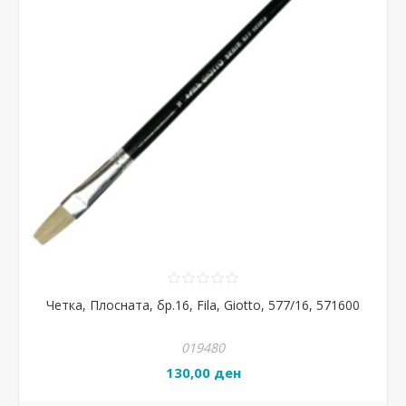
Четка, Плосната, бр.16, Fila, Giotto, 577/16, 571600
019480
130,00 ден