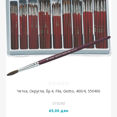
Четка, Округла, бр.4, Fila, Giotto, 400/4, 550400
019240
65,00 ден