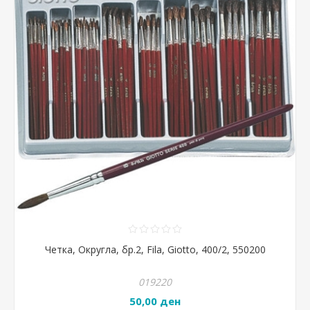
Четка, Округла, бр.2, Fila, Giotto, 400/2, 550200
019220
50,00 ден