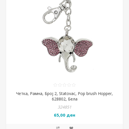
Четка, Рамна, Број 2, Statovac, Pop brush Hopper,
628802, Бела
324851
65,00 ден