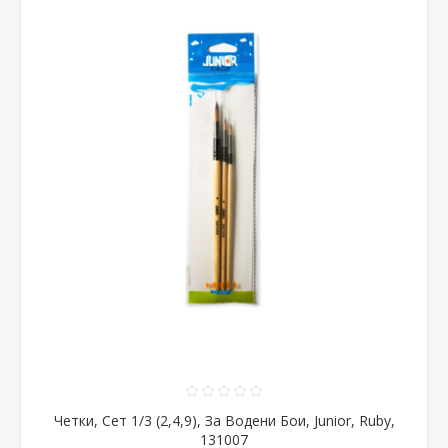
Четки, Сет 1/3 (2,4,9), За Водени Бои, Junior, Ruby,
131007