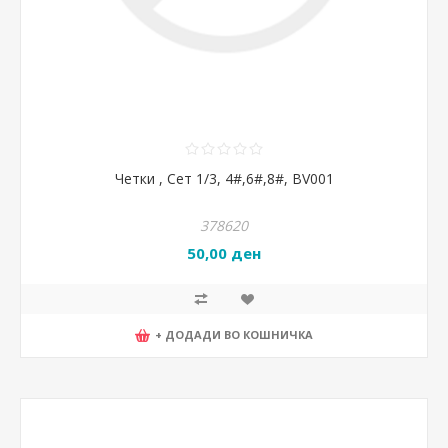
Четки , Сет 1/3, 4#,6#,8#, BV001
378620
50,00 ден
+ ДОДАДИ ВО КОШНИЧКА