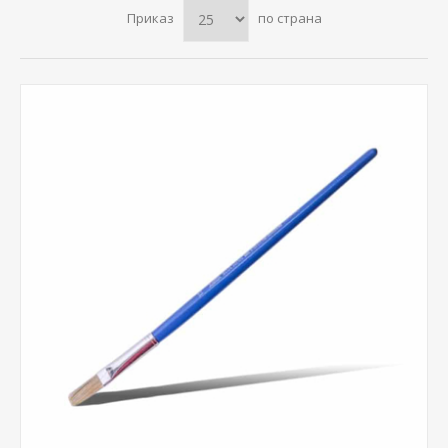
Приказ
по страна