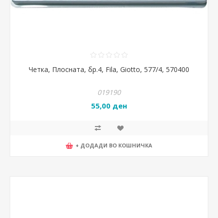
Четка, Плосната, бр.4, Fila, Giotto, 577/4, 570400
019190
55,00 ден
+ ДОДАДИ ВО КОШНИЧКА