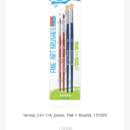
Четки, Сет 1/4, Junior, Flat + Round, 131005
178300