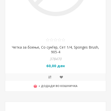
Четка за боење, Со сунѓер, Сет 1/4, Sponges Brush,
905-4
378470
60,00 ден
+ ДОДАДИ ВО КОШНИЧКА