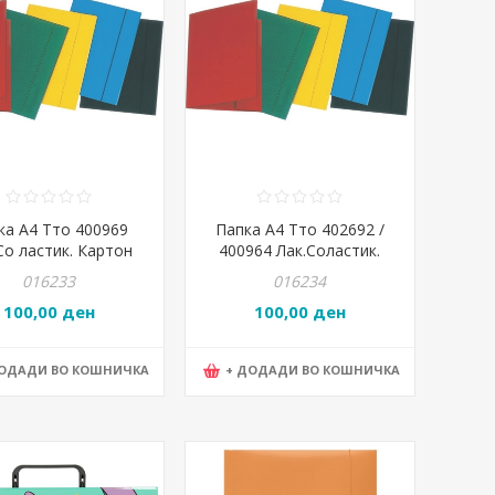
ка А4 Тто 400969
Папка А4 Тто 402692 /
Со ластик. Картон
400964 Лак.Соластик.
600Гр. Сина
Картон 600Гр.Зелена
016233
016234
100,00 ден
100,00 ден
ДОДАДИ ВО КОШНИЧКА
+ ДОДАДИ ВО КОШНИЧКА