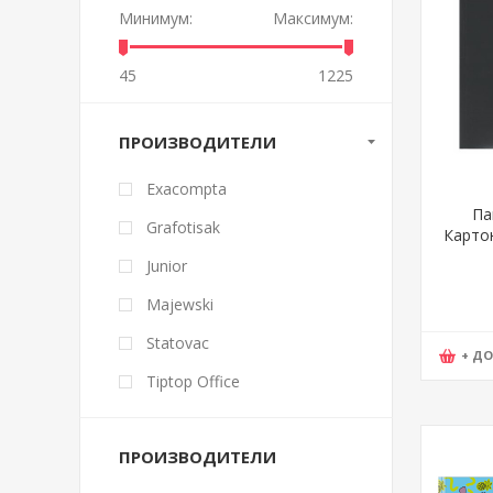
Минимум:
Максимум:
45
1225
ПРОИЗВОДИТЕЛИ
Exacompta
Па
Grafotisak
Картон
300 гр.
Junior
Majewski
Statovac
+ Д
Tiptop Office
ПРОИЗВОДИТЕЛИ