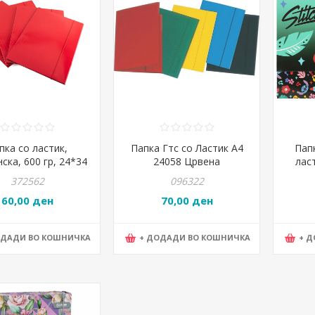
пка со ластик,
Папка Гтс со Ластик А4
Пап
ска, 600 гр, 24*34
24058 Црвена
ласт
, BG Office, XL,
372562
096322
268458, Црвена
5
60,00 ден
70,00 ден
ОДАДИ ВО КОШНИЧКА
+ ДОДАДИ ВО КОШНИЧКА
+ 