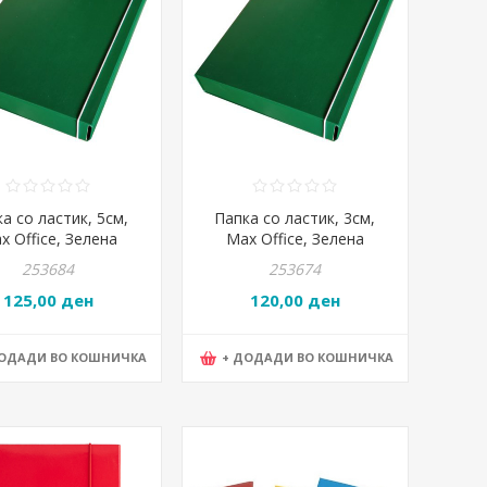
а со ластик, 5см,
Папка со ластик, 3см,
x Office, Зелена
Max Office, Зелена
253684
253674
125,00 ден
120,00 ден
ДОДАДИ ВО КОШНИЧКА
+ ДОДАДИ ВО КОШНИЧКА