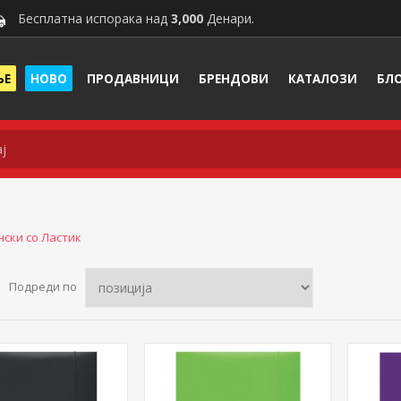
Бесплатна испорака над
3,000
Денари.
ЊЕ
НОВО
ПРОДАВНИЦИ
БРЕНДОВИ
КАТАЛОЗИ
БЛ
ски со Ластик
Подреди по