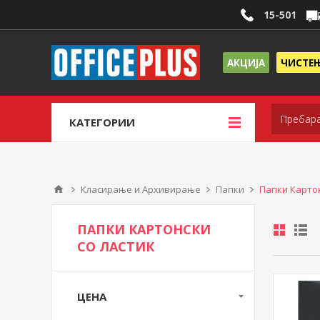
15-501
АКЦИЈА
ЧИСТЕ
КАТЕГОРИИ
Класирање и Архивирање
Папки
Папки Картон
ПАПКИ КАРТОНСКИ
СО ЛАСТИК
ЦЕНА