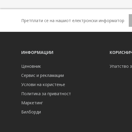
Претплати се на нашиот електронски информатор
ИНФОРМАЦИИ
КОРИСНИЧ
Ценовник
Упатство з
Сервис и рекламации
Услови на користење
Политика за приватност
Маркетинг
Билборди