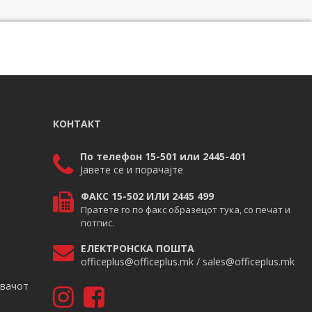
КОНТАКТ
По телефон 15-501 или 2445-401
Јавете се и порачајте
ФАКС 15-502 ИЛИ 2445 499
Пратете го по факс образецот тука, со печат и
потпис.
ЕЛЕКТРОНСКА ПОШТА
officeplus@officeplus.mk / sales@officeplus.mk
авачот