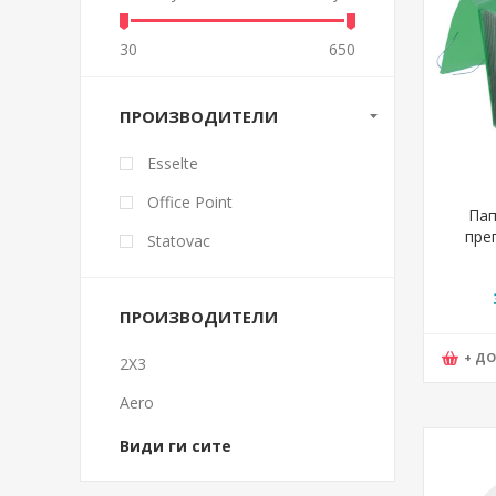
30
650
ПРОИЗВОДИТЕЛИ
Esselte
Office Point
Пап
пре
Statovac
330*
KF
ПРОИЗВОДИТЕЛИ
+ Д
2X3
Aero
Види ги сите