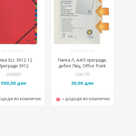
пка Есс 3912-12
Папка Л, А4/3 прегради,
Прегради 3912
дебел Пвц, Office Point
046880
026170
500,00 ден
30,00 ден
ДОДАДИ ВО КОШНИЧКА
+ ДОДАДИ ВО КОШНИЧКА