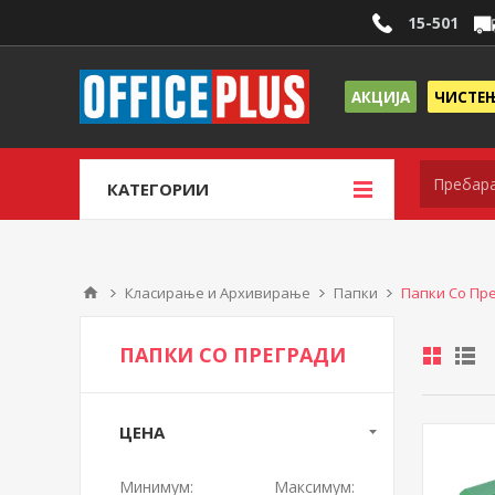
15-501
АКЦИЈА
ЧИСТЕ
КАТЕГОРИИ
Класирање и Архивирање
Папки
Папки Со Пр
ПАПКИ СО ПРЕГРАДИ
ЦЕНА
Минимум:
Максимум: