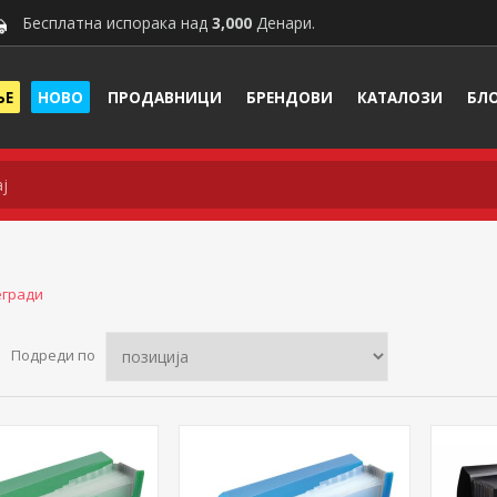
Бесплатна испорака над
3,000
Денари.
ЊЕ
НОВО
ПРОДАВНИЦИ
БРЕНДОВИ
КАТАЛОЗИ
БЛ
егради
Подреди по